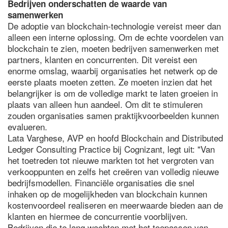
Bedrijven onderschatten de waarde van
samenwerken
De adoptie van blockchain-technologie vereist meer dan
alleen een interne oplossing. Om de echte voordelen van
blockchain te zien, moeten bedrijven samenwerken met
partners, klanten en concurrenten. Dit vereist een
enorme omslag, waarbij organisaties het netwerk op de
eerste plaats moeten zetten. Ze moeten inzien dat het
belangrijker is om de volledige markt te laten groeien in
plaats van alleen hun aandeel. Om dit te stimuleren
zouden organisaties samen praktijkvoorbeelden kunnen
evalueren.
Lata Varghese, AVP en hoofd Blockchain and Distributed
Ledger Consulting Practice bij Cognizant, legt uit: "Van
het toetreden tot nieuwe markten tot het vergroten van
verkooppunten en zelfs het creëren van volledig nieuwe
bedrijfsmodellen. Financiële organisaties die snel
inhaken op de mogelijkheden van blockchain kunnen
kostenvoordeel realiseren en meerwaarde bieden aan de
klanten en hiermee de concurrentie voorblijven.
Bedrijven die te lang wachten met het toepassen van