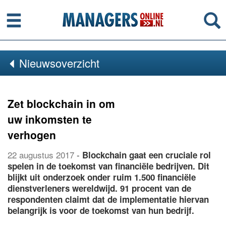
Menu
Se
Nieuwsoverzicht
Zet blockchain in om
uw inkomsten te
verhogen
22 augustus 2017
-
Blockchain gaat een cruciale rol
spelen in de toekomst van financiële bedrijven. Dit
blijkt uit onderzoek onder ruim 1.500 financiële
dienstverleners wereldwijd. 91 procent van de
respondenten claimt dat de implementatie hiervan
belangrijk is voor de toekomst van hun bedrijf.