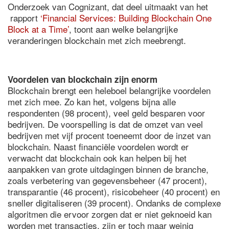
Onderzoek van Cognizant, dat deel uitmaakt van het
rapport
‘Financial Services: Building Blockchain One
Block at a Time’
, toont aan welke belangrijke
veranderingen blockchain met zich meebrengt.
Voordelen van blockchain zijn enorm
Blockchain brengt een heleboel belangrijke voordelen
met zich mee. Zo kan het, volgens bijna alle
respondenten (98 procent), veel geld besparen voor
bedrijven. De voorspelling is dat de omzet van veel
bedrijven met vijf procent toeneemt door de inzet van
blockchain. Naast financiële voordelen wordt er
verwacht dat blockchain ook kan helpen bij het
aanpakken van grote uitdagingen binnen de branche,
zoals verbetering van gegevensbeheer (47 procent),
transparantie (46 procent), risicobeheer (40 procent) en
sneller digitaliseren (39 procent). Ondanks de complexe
algoritmen die ervoor zorgen dat er niet geknoeid kan
worden met transacties, zijn er toch maar weinig