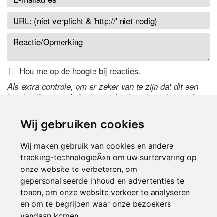
Hou me op de hoogte bij reacties.
Als extra controle, om er zeker van te zijn dat dit een
handmatige reactie is, typ onderstaande code over in
het tekstveld ernaast. Is het niet te lezen? Klik
hier
om
de code te wijzigen.
Wij gebruiken cookies
Wij maken gebruik van cookies en andere
tracking-technologieÃ«n om uw surfervaring op
onze website te verbeteren, om
gepersonaliseerde inhoud en advertenties te
tonen, om onze website verkeer te analyseren
en om te begrijpen waar onze bezoekers
Inloggen
vandaan komen.