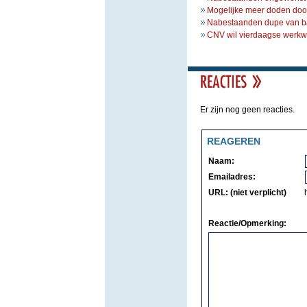
Mogelijke meer doden do
Nabestaanden dupe van b
CNV wil vierdaagse werkw
Er zijn nog geen reacties.
REAGEREN
Naam:
Emailadres:
URL: (niet verplicht)
Reactie/Opmerking: