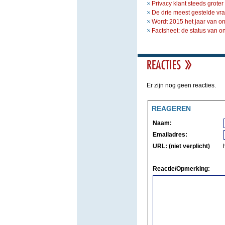
Privacy klant steeds grote
De drie meest gestelde vr
Wordt 2015 het jaar van o
Factsheet: de status van 
Er zijn nog geen reacties.
REAGEREN
Naam:
Emailadres:
URL: (niet verplicht)
Reactie/Opmerking: