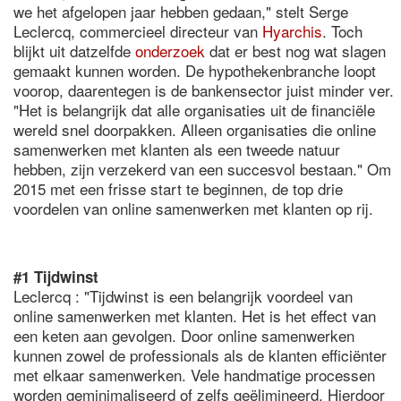
we het afgelopen jaar hebben gedaan," stelt Serge
Leclercq, commercieel directeur van
Hyarchis
. Toch
blijkt uit datzelfde
onderzoek
dat er best nog wat slagen
gemaakt kunnen worden. De hypothekenbranche loopt
voorop, daarentegen is de bankensector juist minder ver.
"Het is belangrijk dat alle organisaties uit de financiële
wereld snel doorpakken. Alleen organisaties die online
samenwerken met klanten als een tweede natuur
hebben, zijn verzekerd van een succesvol bestaan." Om
2015 met een frisse start te beginnen, de top drie
voordelen van online samenwerken met klanten op rij.
#1 Tijdwinst
Leclercq : "Tijdwinst is een belangrijk voordeel van
online samenwerken met klanten. Het is het effect van
een keten aan gevolgen. Door online samenwerken
kunnen zowel de professionals als de klanten efficiënter
met elkaar samenwerken. Vele handmatige processen
worden geminimaliseerd of zelfs geëlimineerd. Hierdoor