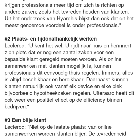
krijgen professionals meer tijd om zich te richten op
andere zaken; zoals het tevreden houden van klanten.
Uit het onderzoek van Hyarchis blijkt dan ook dat dit het
meest genoemde voordeel is onder professionals."
#2 Plaats- en tijdonafhankelijk werken
Leclercq: "U kent het wel. U rijdt naar huis en herinnert
zich plots dat er nog een aantal zaken voor een
bepaalde klant geregeld moeten worden. Als online
samenwerken met klanten mogelijk is, kunnen
professionals dit eenvoudig thuis regelen. Immers, alles
is altijd beschikbaar en bereikbaar. Daarnaast kunnen
klanten natuurlijk ook vanaf elk device en elke plek
bijvoorbeeld hypotheekzaken regelen. Uiteraard heeft dit
ook weer een positief effect op de efficiency binnen
bedrijven."
#3 Een blije klant
Leclercq: "Niet op de laatste plaats: van online
samenwerken worden klanten blijer. De tevredenheid