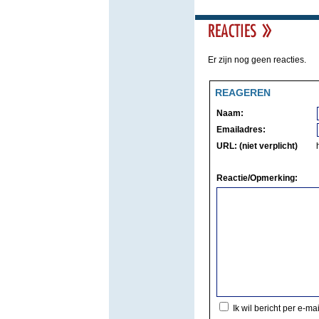
Er zijn nog geen reacties.
REAGEREN
Naam:
Emailadres:
URL: (niet verplicht)
Reactie/Opmerking:
Ik wil bericht per e-ma