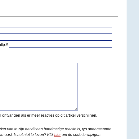
http://
il ontvangen als er meer reacties op dit artikel verschijnen.
eker van te zijn dat dit een handmatige reactie is, typ onderstaande
rnaast. Is het niet te lezen? Klik
hier
om de code te wijzigen.