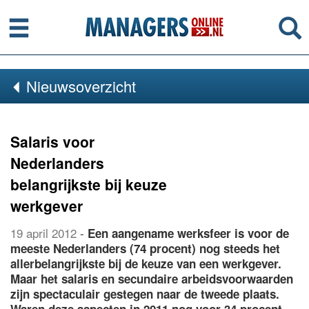
Menu
Se
Nieuwsoverzicht
Salaris voor
Nederlanders
belangrijkste bij keuze
werkgever
19 april 2012
-
Een aangename werksfeer is voor de
meeste Nederlanders (74 procent) nog steeds het
allerbelangrijkste bij de keuze van een werkgever.
Maar het salaris en secundaire arbeidsvoorwaarden
zijn spectaculair gestegen naar de tweede plaats.