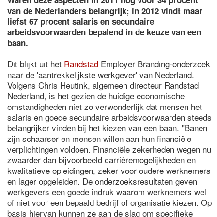
Waren deze aspecten in 2011 nog voor 34 procent
van de Nederlanders belangrijk; in 2012 vindt maar
liefst 67 procent salaris en secundaire
arbeidsvoorwaarden bepalend in de keuze van een
baan.
Dit blijkt uit het
Randstad
Employer Branding-onderzoek
naar de 'aantrekkelijkste werkgever' van Nederland.
Volgens Chris Heutink, algemeen directeur Randstad
Nederland, is het gezien de huidige economische
omstandigheden niet zo verwonderlijk dat mensen het
salaris en goede secundaire arbeidsvoorwaarden steeds
belangrijker vinden bij het kiezen van een baan. "Banen
zijn schaarser en mensen willen aan hun financiële
verplichtingen voldoen. Financiële zekerheden wegen nu
zwaarder dan bijvoorbeeld carrièremogelijkheden en
kwalitatieve opleidingen, zeker voor oudere werknemers
en lager opgeleiden. De onderzoeksresultaten geven
werkgevers een goede indruk waarom werknemers wel
of niet voor een bepaald bedrijf of organisatie kiezen. Op
basis hiervan kunnen ze aan de slag om specifieke