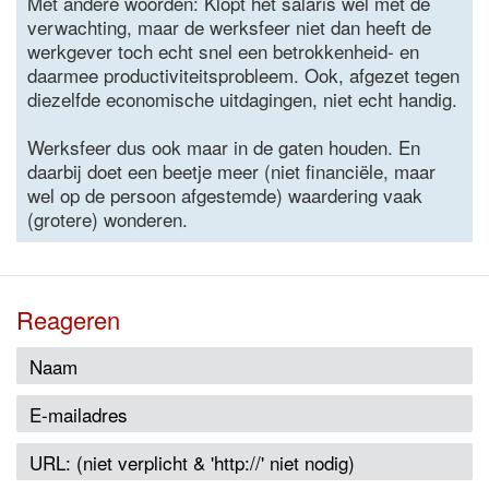
Met andere woorden: Klopt het salaris wel met de
verwachting, maar de werksfeer niet dan heeft de
werkgever toch echt snel een betrokkenheid- en
daarmee productiviteitsprobleem. Ook, afgezet tegen
diezelfde economische uitdagingen, niet echt handig.
Werksfeer dus ook maar in de gaten houden. En
daarbij doet een beetje meer (niet financiële, maar
wel op de persoon afgestemde) waardering vaak
(grotere) wonderen.
Reageren