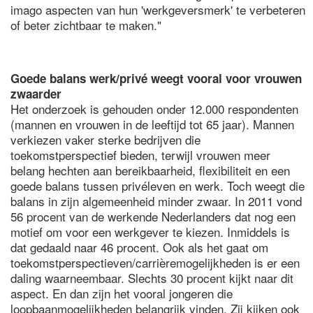
imago aspecten van hun 'werkgeversmerk' te verbeteren
of beter zichtbaar te maken."
Goede balans werk/privé weegt vooral voor vrouwen
zwaarder
Het onderzoek is gehouden onder 12.000 respondenten
(mannen en vrouwen in de leeftijd tot 65 jaar). Mannen
verkiezen vaker sterke bedrijven die
toekomstperspectief bieden, terwijl vrouwen meer
belang hechten aan bereikbaarheid, flexibiliteit en een
goede balans tussen privéleven en werk. Toch weegt die
balans in zijn algemeenheid minder zwaar. In 2011 vond
56 procent van de werkende Nederlanders dat nog een
motief om voor een werkgever te kiezen. Inmiddels is
dat gedaald naar 46 procent. Ook als het gaat om
toekomstperspectieven/carrièremogelijkheden is er een
daling waarneembaar. Slechts 30 procent kijkt naar dit
aspect. En dan zijn het vooral jongeren die
loopbaanmogelijkheden belangrijk vinden. Zij kijken ook