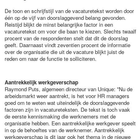
De toon en schrijfstijl van de vacaturetekst worden door
één op de vijf van doorslaggevend belang gevonden.
Reistijd blijkt de minst belangrijke factor in een
vacaturetekst om voor die baan te kiezen. Slechts twaalf
procent van de respondenten stelt dat dit de doorslag
geeft. Daarnaast vindt zeventien procent de informatie
over de organisatie die uit de vacature blijkt juist de
reden om naar de functie te solliciteren.
Aantrekkelijk werkgeverschap
Raymond Puts, algemeen directeur van Unique: "Nu de
arbeidsmarkt weer aantrekt, is het voor HR managers
goed om te weten wat uiteindelijk de doorslaggevende
factoren zijn in vacatureteksten. De tekst is toch vaak
de eerste kennismaking die werknemers met de
organisatie hebben. Een aantrekkelijke werkgever speelt
in op de behoeftes van de werknemer. Aantrekkelijk
werkgeverschap is dit jaar ook het thema in de nieuwe