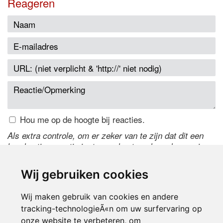
Reageren
Hou me op de hoogte bij reacties.
Als extra controle, om er zeker van te zijn dat dit een
handmatige reactie is, typ onderstaande code over in
het tekstveld ernaast. Is het niet te lezen? Klik
hier
om
de code te wijzigen.
Wij gebruiken cookies
Wij maken gebruik van cookies en andere
tracking-technologieÃ«n om uw surfervaring op
onze website te verbeteren, om