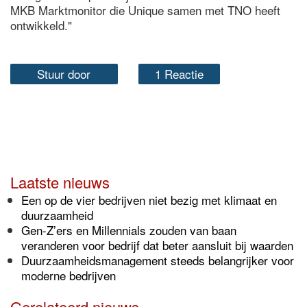
MKB Marktmonitor die Unique samen met TNO heeft
ontwikkeld."
Stuur door
1 Reactie
Laatste nieuws
Een op de vier bedrijven niet bezig met klimaat en
duurzaamheid
Gen-Z’ers en Millennials zouden van baan
veranderen voor bedrijf dat beter aansluit bij waarden
Duurzaamheidsmanagement steeds belangrijker voor
moderne bedrijven
Gerelateerd nieuws