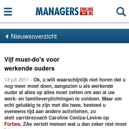
Menu
Se
Nieuwsoverzicht
Vijf must-do's voor
werkende ouders
13 juli 2011
-
Ok, u wilt waarschijnlijk niet horen dat u
nog
meer moet doen, aangezien u als werkende
ouder al alles op alles moet zetten om aan al uw
werk- en familieverplichtingen te voldoen. Maar om
echt gelukkig te zijn met die twee, besteed u
eveneens tijd aan andere activiteiten, zo
stelt carrièrecoach Caroline Ceniza-Levine op
Forbes
. ZAe vertelt meteen wat u dan zeker niet moet