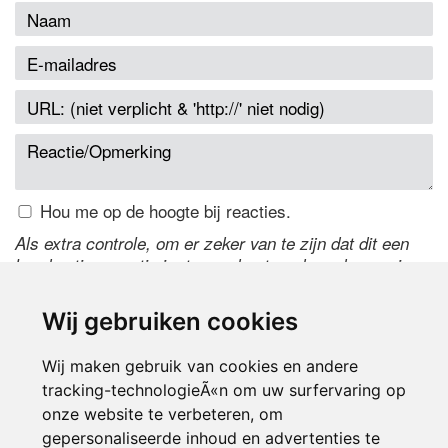
Hou me op de hoogte bij reacties.
Als extra controle, om er zeker van te zijn dat dit een
handmatige reactie is, typ onderstaande code over in
het tekstveld ernaast. Is het niet te lezen? Klik
hier
om
de code te wijzigen.
Wij gebruiken cookies
Wij maken gebruik van cookies en andere
tracking-technologieÃ«n om uw surfervaring op
onze website te verbeteren, om
gepersonaliseerde inhoud en advertenties te