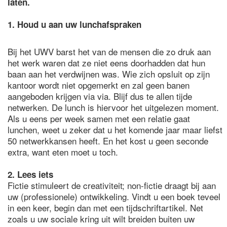
laten.
1. Houd u aan uw lunchafspraken
Bij het UWV barst het van de mensen die zo druk aan
het werk waren dat ze niet eens doorhadden dat hun
baan aan het verdwijnen was. Wie zich opsluit op zijn
kantoor wordt niet opgemerkt en zal geen banen
aangeboden krijgen via via. Blijf dus te allen tijde
netwerken. De lunch is hiervoor het uitgelezen moment.
Als u eens per week samen met een relatie gaat
lunchen, weet u zeker dat u het komende jaar maar liefst
50 netwerkkansen heeft. En het kost u geen seconde
extra, want eten moet u toch.
2. Lees iets
Fictie stimuleert de creativiteit; non-fictie draagt bij aan
uw (professionele) ontwikkeling. Vindt u een boek teveel
in een keer, begin dan met een tijdschriftartikel. Net
zoals u uw sociale kring uit wilt breiden buiten uw