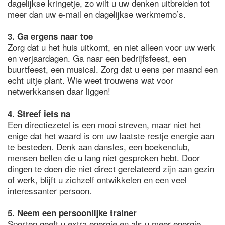
dagelijkse kringetje, zo wilt u uw denken uitbreiden tot
meer dan uw e-mail en dagelijkse werkmemo’s.
3. Ga ergens naar toe
Zorg dat u het huis uitkomt, en niet alleen voor uw werk
en verjaardagen. Ga naar een bedrijfsfeest, een
buurtfeest, een musical. Zorg dat u eens per maand een
echt uitje plant. Wie weet trouwens wat voor
netwerkkansen daar liggen!
4. Streef iets na
Een directiezetel is een mooi streven, maar niet het
enige dat het waard is om uw laatste restje energie aan
te besteden. Denk aan dansles, een boekenclub,
mensen bellen die u lang niet gesproken hebt. Door
dingen te doen die niet direct gerelateerd zijn aan gezin
of werk, blijft u zichzelf ontwikkelen en een veel
interessanter persoon.
5. Neem een persoonlijke trainer
Sporten geeft u extra energie en als u meer energie