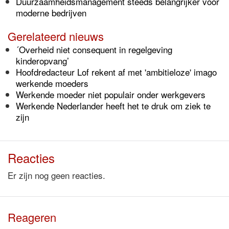
Duurzaamheidsmanagement steeds belangrijker voor
moderne bedrijven
Gerelateerd nieuws
´Overheid niet consequent in regelgeving
kinderopvang’
Hoofdredacteur Lof rekent af met 'ambitieloze' imago
werkende moeders
Werkende moeder niet populair onder werkgevers
Werkende Nederlander heeft het te druk om ziek te
zijn
Reacties
Er zijn nog geen reacties.
Reageren