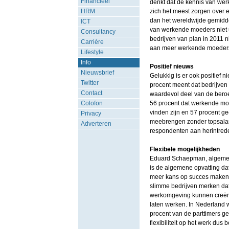
Financieel
denkt dat de kennis van wer
HRM
zich het meest zorgen over e
dan het wereldwijde gemidde
ICT
van werkende moeders niet up
Consultancy
bedrijven van plan in 2011 
Carrière
aan meer werkende moeder
Lifestyle
Info
Positief nieuws
Nieuwsbrief
Gelukkig is er ook positief n
Twitter
procent meent dat bedrijven 
Contact
waardevol deel van de beroe
Colofon
56 procent dat werkende moe
vinden zijn en 57 procent ge
Privacy
meebrengen zonder topsalari
Adverteren
respondenten aan herintred
Flexibele mogelijkheden
Eduard Schaepman, algemeen 
is de algemene opvatting da
meer kans op succes maken
slimme bedrijven merken dat 
werkomgeving kunnen creëren 
laten werken. In Nederland w
procent van de parttimers ge
flexibiliteit op het werk du