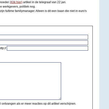
 moeder
(Klik hier)
artikel in de telegraaf van 22 jan.
e werkgevers, politiek nog.
ijn fultime familymanager. Alleen is dit een baan die niet in euro's
http://
il ontvangen als er meer reacties op dit artikel verschijnen.