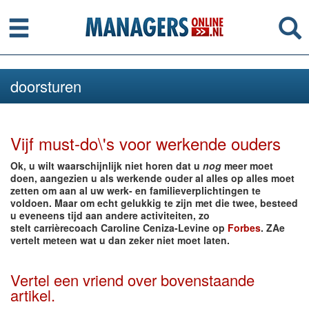
Menu
Se
doorsturen
Vijf must-do\'s voor werkende ouders
Ok, u wilt waarschijnlijk niet horen dat u
nog
meer moet
doen, aangezien u als werkende ouder al alles op alles moet
zetten om aan al uw werk- en familieverplichtingen te
voldoen. Maar om echt gelukkig te zijn met die twee, besteed
u eveneens tijd aan andere activiteiten, zo
stelt carrièrecoach Caroline Ceniza-Levine op
Forbes
. ZAe
vertelt meteen wat u dan zeker niet moet laten.
Vertel een vriend over bovenstaande
artikel.