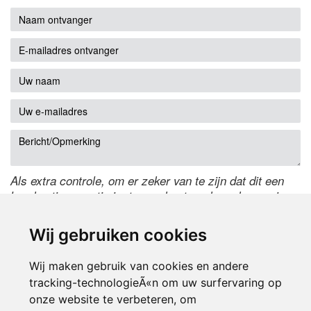
Als extra controle, om er zeker van te zijn dat dit een
handmatige reactie is, typ onderstaande code over in
het tekstveld ernaast. Is het niet te lezen? Klik
hier
om
de code te wijzigen.
Wij gebruiken cookies
Wij maken gebruik van cookies en andere
tracking-technologieÃ«n om uw surfervaring op
onze website te verbeteren, om