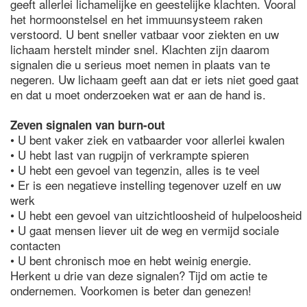
geeft allerlei lichamelijke en geestelijke klachten. Vooral
het hormoonstelsel en het immuunsysteem raken
verstoord. U bent sneller vatbaar voor ziekten en uw
lichaam herstelt minder snel. Klachten zijn daarom
signalen die u serieus moet nemen in plaats van te
negeren. Uw lichaam geeft aan dat er iets niet goed gaat
en dat u moet onderzoeken wat er aan de hand is.
Zeven signalen van burn-out
• U bent vaker ziek en vatbaarder voor allerlei kwalen
• U hebt last van rugpijn of verkrampte spieren
• U hebt een gevoel van tegenzin, alles is te veel
• Er is een negatieve instelling tegenover uzelf en uw
werk
• U hebt een gevoel van uitzichtloosheid of hulpeloosheid
• U gaat mensen liever uit de weg en vermijd sociale
contacten
• U bent chronisch moe en hebt weinig energie.
Herkent u drie van deze signalen? Tijd om actie te
ondernemen. Voorkomen is beter dan genezen!