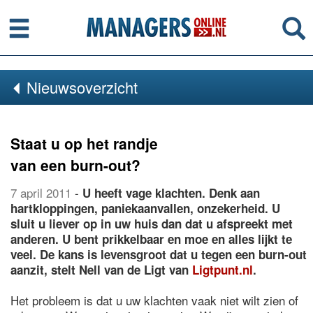
Menu
Se
Nieuwsoverzicht
Staat u op het randje
van een burn-out?
7 april 2011
-
U heeft vage klachten. Denk aan
hartkloppingen, paniekaanvallen, onzekerheid. U
sluit u liever op in uw huis dan dat u afspreekt met
anderen. U bent prikkelbaar en moe en alles lijkt te
veel. De kans is levensgroot dat u tegen een burn-out
aanzit, stelt Nell van de Ligt van
Ligtpunt.nl
.
Het probleem is dat u uw klachten vaak niet wilt zien of