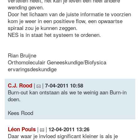
vertellen heeft, het kan je leven een heel andere
wending geven.
Door het lichaam van de juiste informatie te voorzien
kom je weer in een positieve flow, een opwaartse
spiraal zou je kunnen zeggen.
NES is in staat het systeem te ordenen.
Rian Bruijne
Orthomoleculair Geneeskundige/Biofysica
ervaringsdeskundige
|
|
C.J. Rood
7-04-2011 10:58
Burn-out kan ontstaan als we te weinig aan Burn-in
doen.
Kees Rood
|
|
Léon Pouls
12-04-2011 13:26
Daar waar je invloed significant kleiner is als je