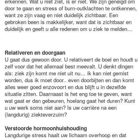
erkennen. Wat u niet ziet, is er niet. We zijn geneigd om
door te gaan en stress of burn-outklachten te ontkennen,
want ze zijn vaag en niet duidelijk zichtbaar. Een
gebroken been is makkelijker, want dat is zichtbaar en
duidelijk en geeft u alle redenen om u ziek te melden…
Relativeren en doorgaan
U gaat dus gewoon door. U relativeert de boel en houdt u
zelf voor dat het allemaal best meevalt. U denkt dingen
als: ziek zijn komt me niet uit nu… ik kan niet gemist
worden, dus ik moet door.. even doorbijten en dan komt
alles weer goed enzovoort en dus blijft u in dezelfde
situatie zitten. Daarnaast is het eng toe te geven, want
wat gaat er dan gebeuren, hoelang gaat het duren? Kunt
u uw werk soms niet aan? Is uw carrière na een
(langdurig) ziekteverzuim?
Verstoorde hormoonhuishouding
Langdurige stress haalt uw lichaam overhoop en dat