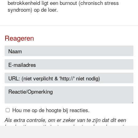
betrokkenheid ligt een burnout (chronisch stress
syndroom) op de loer.
Reageren
Hou me op de hoogte bij reacties.
Als extra controle, om er zeker van te zijn dat dit een
handmatige reactie is, typ onderstaande code over in
het tekstveld ernaast. Is het niet te lezen? Klik
hier
om