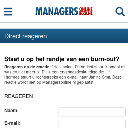
Menu
Se
Direct reageren
Staat u op het randje van een burn-out?
Reageren op de reactie:
"Hoi Janine, Dit bericht stuur ik omdat dit
was en niet meer is! Dit is een ervaringsdeskundige die ..."
Hiermee stuurt u rechtstreeks een e-mail naar Janine Smit. Deze
reactie wordt niet op Managersonline.nl geplaatst.
REAGEREN
Naam:
E-mail: