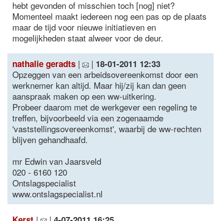
hebt gevonden of misschien toch [nog] niet?
Momenteel maakt iedereen nog een pas op de plaats
maar de tijd voor nieuwe initiatieven en
mogelijkheden staat alweer voor de deur.
|
|
nathalie geradts
18-01-2011 12:33
Opzeggen van een arbeidsovereenkomst door een
werknemer kan altijd. Maar hij/zij kan dan geen
aanspraak maken op een ww-uitkering.
Probeer daarom met de werkgever een regeling te
treffen, bijvoorbeeld via een zogenaamde
'vaststellingsovereenkomst', waarbij de ww-rechten
blijven gehandhaafd.
mr Edwin van Jaarsveld
020 - 6160 120
Ontslagspecialist
www.ontslagspecialist.nl
|
|
Kerst
4-07-2011 16:25