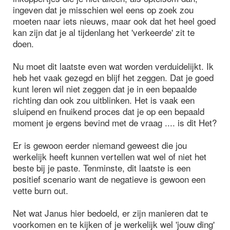
ingeven dat je misschien wel eens op zoek zou
moeten naar iets nieuws, maar ook dat het heel goed
kan zijn dat je al tijdenlang het 'verkeerde' zit te
doen.
Nu moet dit laatste even wat worden verduidelijkt. Ik
heb het vaak gezegd en blijf het zeggen. Dat je goed
kunt leren wil niet zeggen dat je in een bepaalde
richting dan ook zou uitblinken. Het is vaak een
sluipend en fnuikend proces dat je op een bepaald
moment je ergens bevind met de vraag .... is dit Het?
Er is gewoon eerder niemand geweest die jou
werkelijk heeft kunnen vertellen wat wel of niet het
beste bij je paste. Tenminste, dit laatste is een
positief scenario want de negatieve is gewoon een
vette burn out.
Net wat Janus hier bedoeld, er zijn manieren dat te
voorkomen en te kijken of je werkelijk wel 'jouw ding'