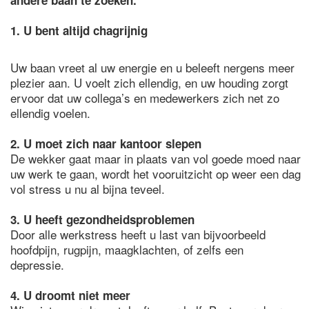
andere baan te zoeken.
1. U bent altijd chagrijnig
Uw baan vreet al uw energie en u beleeft nergens meer
plezier aan. U voelt zich ellendig, en uw houding zorgt
ervoor dat uw collega’s en medewerkers zich net zo
ellendig voelen.
2. U moet zich naar kantoor slepen
De wekker gaat maar in plaats van vol goede moed naar
uw werk te gaan, wordt het vooruitzicht op weer een dag
vol stress u nu al bijna teveel.
3. U heeft gezondheidsproblemen
Door alle werkstress heeft u last van bijvoorbeeld
hoofdpijn, rugpijn, maagklachten, of zelfs een
depressie.
4. U droomt niet meer