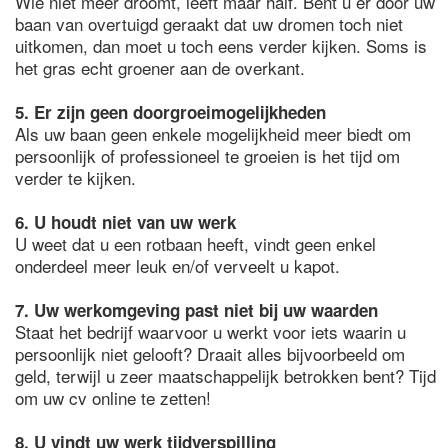
Wie niet meer droomt, leeft maar half. Bent u er door uw
baan van overtuigd geraakt dat uw dromen toch niet
uitkomen, dan moet u toch eens verder kijken. Soms is
het gras echt groener aan de overkant.
5. Er zijn geen doorgroeimogelijkheden
Als uw baan geen enkele mogelijkheid meer biedt om
persoonlijk of professioneel te groeien is het tijd om
verder te kijken.
6. U houdt niet van uw werk
U weet dat u een rotbaan heeft, vindt geen enkel
onderdeel meer leuk en/of verveelt u kapot.
7. Uw werkomgeving past niet bij uw waarden
Staat het bedrijf waarvoor u werkt voor iets waarin u
persoonlijk niet gelooft? Draait alles bijvoorbeeld om
geld, terwijl u zeer maatschappelijk betrokken bent? Tijd
om uw cv online te zetten!
8. U vindt uw werk tijdverspilling