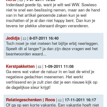
Inderdaad goede tip, want je wilt wel WW. Sowieso
niet te snel een beslissing nemen, maar aan de hand
van in het artikel genoemde zaken kun je wel
inschatten of je al dan niet happy bent. Dan kun je
tevens ter plekke uiteraard dingen veranderen.
|
|
Jedidja
8-07-2011 16:40
Toch moet je niet meteen het bijltje erbij neerleggen.
Speelt dit al langer? ja dan zijn deze vragen wel het
beantwoorden waard...
|
|
Kerstpakketten
1-09-2011 11:08
Ga eens wat vaker de natuur in en laat de wind je
negatieve gedachten meenemen. Het werkt
verfrissend en je zult zien dat je een nieuwe kijk op
de dagelijkse sleur krijgt!
|
|
Relatiegeschenken | Roos
17-11-2011 16:17
Of ga op een korte vakantie. Een vakantie hoeft niet