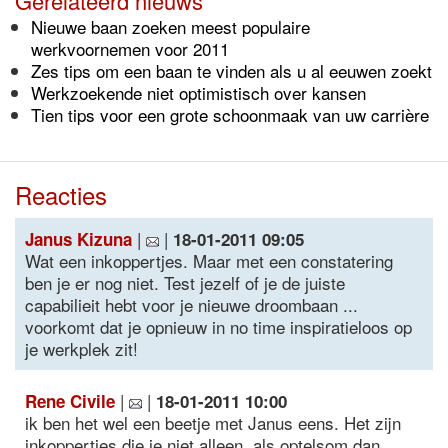
Gerelateerd nieuws
Nieuwe baan zoeken meest populaire
werkvoornemen voor 2011
Zes tips om een baan te vinden als u al eeuwen zoekt
Werkzoekende niet optimistisch over kansen
Tien tips voor een grote schoonmaak van uw carrière
Reacties
|
|
Janus Kizuna
18-01-2011 09:05
Wat een inkoppertjes. Maar met een constatering
ben je er nog niet. Test jezelf of je de juiste
capabilieit hebt voor je nieuwe droombaan ...
voorkomt dat je opnieuw in no time inspiratieloos op
je werkplek zit!
|
|
Rene Civile
18-01-2011 10:00
ik ben het wel een beetje met Janus eens. Het zijn
inkoppertjes die je niet alleen, als optelsom dan,