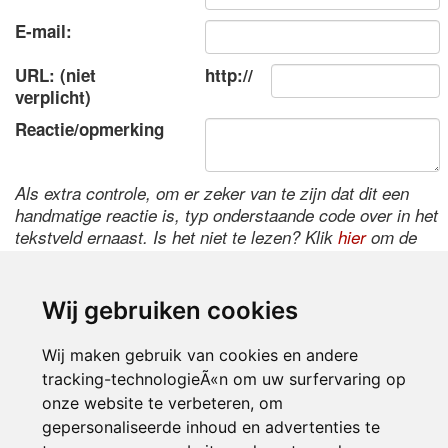
E-mail:
URL: (niet
http://
verplicht)
Reactie/opmerking
Als extra controle, om er zeker van te zijn dat dit een
handmatige reactie is, typ onderstaande code over in het
tekstveld ernaast. Is het niet te lezen? Klik
hier
om de
code te wijzigen.
Wij gebruiken cookies
Wij maken gebruik van cookies en andere
tracking-technologieÃ«n om uw surfervaring op
onze website te verbeteren, om
gepersonaliseerde inhoud en advertenties te