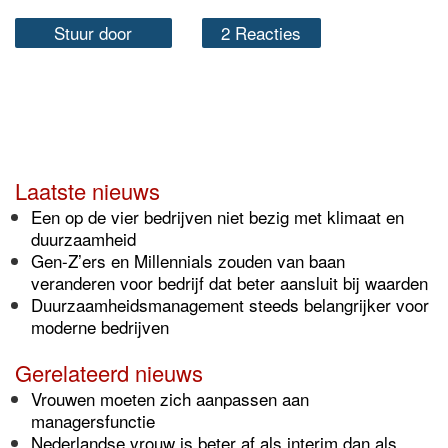
Stuur door
2 Reacties
Laatste nieuws
Een op de vier bedrijven niet bezig met klimaat en
duurzaamheid
Gen-Z’ers en Millennials zouden van baan
veranderen voor bedrijf dat beter aansluit bij waarden
Duurzaamheidsmanagement steeds belangrijker voor
moderne bedrijven
Gerelateerd nieuws
Vrouwen moeten zich aanpassen aan
managersfunctie
Nederlandse vrouw is beter af als interim dan als