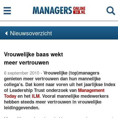
Menu
Se
Nieuwsoverzicht
Vrouwelijke baas wekt
meer vertrouwen
6 september 2010
-
Vrouwelijke (top)managers
genieten meer vertrouwen dan hun mannelijke
collega’s. Dat komt naar voren uit het jaarlijkse Index
of Leadership Trust onderzoek van
Management
Today
en het
ILM
. Vooral mannelijke medewerkers
hebben steeds meer vertrouwen in vrouwelijke
leidinggevenden.