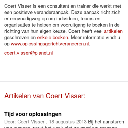
Coert Visser is een consultant en trainer die werkt met
een positieve veranderaanpak. Deze aanpak richt zich
er eenvoudigweg op om individuen, teams en
organisaties te helpen om vooruitgang te boeken in de
richting van hun eigen keuze. Coert heeft veel
artikelen
geschreven en
enkele boeken
. Meer informatie vindt u
op
www.oplossingsgerichtveranderen.nl
.
coert.visser@planet.nl
Artikelen van Coert Visser:
Tijd voor oplossingen
Door:
Coert Visser
, 18 augustus 2013
Bij het aansturen
van mensen werkt het vaak niet zo goed om mensen