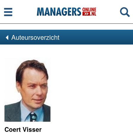
Menu
Se
Auteursoverzicht
Coert Visser