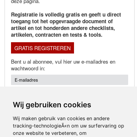
deze pagina.
Registratie is volledig gratis en geeft u direct
toegang tot het opgevraagde document of
artikel en tot honderden andere checklists,
artikelen, contracten en tests & tools.
GRATIS REGISTREREN
Bent u al abonnee, vul hier uw e-mailadres en
wachtwoord in:
Wij gebruiken cookies
Wachtwoord vergeten?
Wij maken gebruik van cookies en andere
tracking-technologieÃ«n om uw surfervaring op
onze website te verbeteren, om