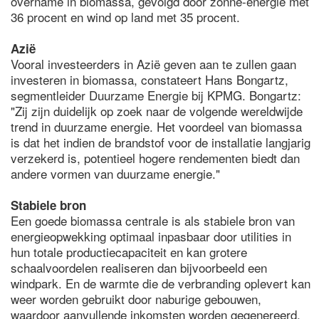
overname in biomassa, gevolgd door zonne-energie met
36 procent en wind op land met 35 procent.
Azië
Vooral investeerders in Azië geven aan te zullen gaan
investeren in biomassa, constateert Hans Bongartz,
segmentleider Duurzame Energie bij KPMG. Bongartz:
"Zij zijn duidelijk op zoek naar de volgende wereldwijde
trend in duurzame energie. Het voordeel van biomassa
is dat het indien de brandstof voor de installatie langjarig
verzekerd is, potentieel hogere rendementen biedt dan
andere vormen van duurzame energie."
Stabiele bron
Een goede biomassa centrale is als stabiele bron van
energieopwekking optimaal inpasbaar door utilities in
hun totale productiecapaciteit en kan grotere
schaalvoordelen realiseren dan bijvoorbeeld een
windpark. En de warmte die de verbranding oplevert kan
weer worden gebruikt door naburige gebouwen,
waardoor aanvullende inkomsten worden gegenereerd.