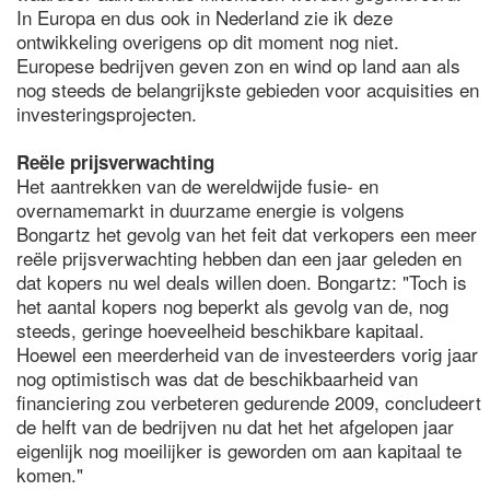
In Europa en dus ook in Nederland zie ik deze
ontwikkeling overigens op dit moment nog niet.
Europese bedrijven geven zon en wind op land aan als
nog steeds de belangrijkste gebieden voor acquisities en
investeringsprojecten.
Reële prijsverwachting
Het aantrekken van de wereldwijde fusie- en
overnamemarkt in duurzame energie is volgens
Bongartz het gevolg van het feit dat verkopers een meer
reële prijsverwachting hebben dan een jaar geleden en
dat kopers nu wel deals willen doen. Bongartz: "Toch is
het aantal kopers nog beperkt als gevolg van de, nog
steeds, geringe hoeveelheid beschikbare kapitaal.
Hoewel een meerderheid van de investeerders vorig jaar
nog optimistisch was dat de beschikbaarheid van
financiering zou verbeteren gedurende 2009, concludeert
de helft van de bedrijven nu dat het het afgelopen jaar
eigenlijk nog moeilijker is geworden om aan kapitaal te
komen."