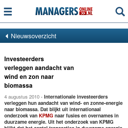
Menu
Se
Nieuwsoverzicht
Investeerders
verleggen aandacht van
wind en zon naar
biomassa
4 augustus 2010
-
Internationale investeerders
verleggen hun aandacht van wind- en zonne-energie
naar biomassa. Dat blijkt uit internationaal
onderzoek van
KPMG
naar fusies en overnames in
duurzame energie. Uit het onderzoek van KPMG