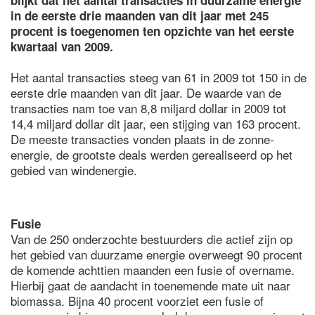
blijkt dat het aantal transacties in duurzame energie
in de eerste drie maanden van dit jaar met 245
procent is toegenomen ten opzichte van het eerste
kwartaal van 2009.
Het aantal transacties steeg van 61 in 2009 tot 150 in de
eerste drie maanden van dit jaar. De waarde van de
transacties nam toe van 8,8 miljard dollar in 2009 tot
14,4 miljard dollar dit jaar, een stijging van 163 procent.
De meeste transacties vonden plaats in de zonne-
energie, de grootste deals werden gerealiseerd op het
gebied van windenergie.
Fusie
Van de 250 onderzochte bestuurders die actief zijn op
het gebied van duurzame energie overweegt 90 procent
de komende achttien maanden een fusie of overname.
Hierbij gaat de aandacht in toenemende mate uit naar
biomassa. Bijna 40 procent voorziet een fusie of