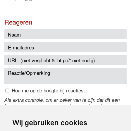
Reageren
Hou me op de hoogte bij reacties.
Als extra controle, om er zeker van te zijn dat dit een
handmatige reactie is, typ onderstaande code over in
het tekstveld ernaast. Is het niet te lezen? Klik
hier
om
de code te wijzigen.
Wij gebruiken cookies