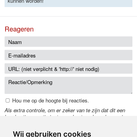
kunnen worden!
Reageren
Hou me op de hoogte bij reacties.
Als extra controle, om er zeker van te zijn dat dit een
handmatige reactie is, typ onderstaande code over in
het tekstveld ernaast. Is het niet te lezen? Klik
hier
om
de code te wijzigen.
Wij gebruiken cookies