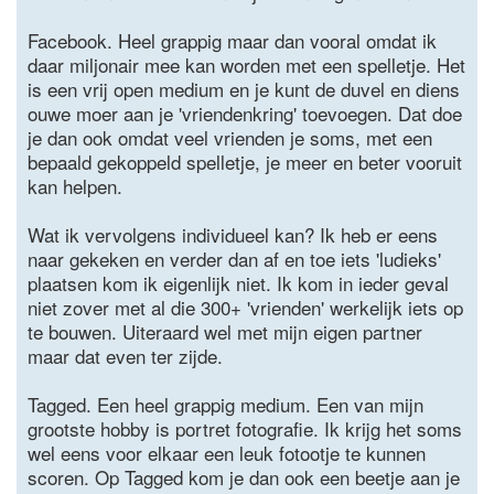
Facebook. Heel grappig maar dan vooral omdat ik
daar miljonair mee kan worden met een spelletje. Het
is een vrij open medium en je kunt de duvel en diens
ouwe moer aan je 'vriendenkring' toevoegen. Dat doe
je dan ook omdat veel vrienden je soms, met een
bepaald gekoppeld spelletje, je meer en beter vooruit
kan helpen.
Wat ik vervolgens individueel kan? Ik heb er eens
naar gekeken en verder dan af en toe iets 'ludieks'
plaatsen kom ik eigenlijk niet. Ik kom in ieder geval
niet zover met al die 300+ 'vrienden' werkelijk iets op
te bouwen. Uiteraard wel met mijn eigen partner
maar dat even ter zijde.
Tagged. Een heel grappig medium. Een van mijn
grootste hobby is portret fotografie. Ik krijg het soms
wel eens voor elkaar een leuk fotootje te kunnen
scoren. Op Tagged kom je dan ook een beetje aan je