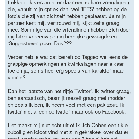
trekken. Ik verzamel er daar een schare vriendinnen
die, vanuit mijn optiek dan, wel 'IETS' hebben op de
foto's die zij van zichzelf hebben geplaatst. Ja mijn
partner kent mij, vertrouwd mij, kijkt zelfs graag
mee. Sommige van die vriendinnen hebben zich door
mij laten vereeuwigen in heerlijke gewaagde en
'Suggestieve' pose. Dus???
Verder heb je wat dat betreft op Tagged wel eens de
grappige opmerkingen en kwinkslagen naar elkaar
toe en ja, soms heel erg speels van karakter maar
voorts?
Dan het laatste van het rijtje 'Twitter'. Ik twitter graag,
ben sarcastisch, besmijt mezelf graag met modder
en zoals ik ben, ik neem veel met een pak zout. Ik
twitter niet alleen op twitter maar ook op Facebook.
Het maakt mij niet echt uit of ik Job Cohen een tikje
oubollig en idioot vind met zijn gekrakeel over dat er
moet worden gekeken naar een 'Oranje' kabinet