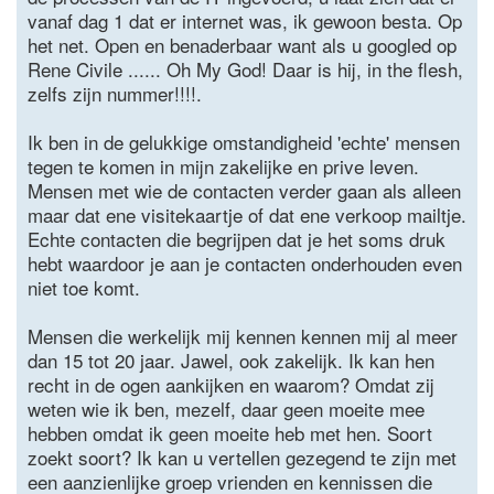
vanaf dag 1 dat er internet was, ik gewoon besta. Op
het net. Open en benaderbaar want als u googled op
Rene Civile ...... Oh My God! Daar is hij, in the flesh,
zelfs zijn nummer!!!!.
Ik ben in de gelukkige omstandigheid 'echte' mensen
tegen te komen in mijn zakelijke en prive leven.
Mensen met wie de contacten verder gaan als alleen
maar dat ene visitekaartje of dat ene verkoop mailtje.
Echte contacten die begrijpen dat je het soms druk
hebt waardoor je aan je contacten onderhouden even
niet toe komt.
Mensen die werkelijk mij kennen kennen mij al meer
dan 15 tot 20 jaar. Jawel, ook zakelijk. Ik kan hen
recht in de ogen aankijken en waarom? Omdat zij
weten wie ik ben, mezelf, daar geen moeite mee
hebben omdat ik geen moeite heb met hen. Soort
zoekt soort? Ik kan u vertellen gezegend te zijn met
een aanzienlijke groep vrienden en kennissen die