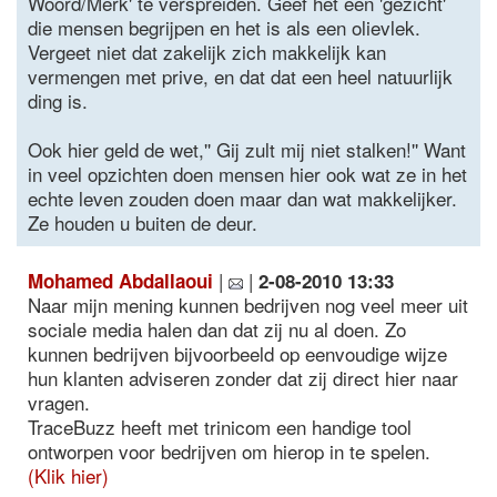
Woord/Merk' te verspreiden. Geef het een 'gezicht'
die mensen begrijpen en het is als een olievlek.
Vergeet niet dat zakelijk zich makkelijk kan
vermengen met prive, en dat dat een heel natuurlijk
ding is.
Ook hier geld de wet,'' Gij zult mij niet stalken!'' Want
in veel opzichten doen mensen hier ook wat ze in het
echte leven zouden doen maar dan wat makkelijker.
Ze houden u buiten de deur.
|
|
Mohamed Abdallaoui
2-08-2010 13:33
Naar mijn mening kunnen bedrijven nog veel meer uit
sociale media halen dan dat zij nu al doen. Zo
kunnen bedrijven bijvoorbeeld op eenvoudige wijze
hun klanten adviseren zonder dat zij direct hier naar
vragen.
TraceBuzz heeft met trinicom een handige tool
ontworpen voor bedrijven om hierop in te spelen.
(Klik hier)