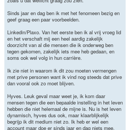
zoals u dat wellicht graag zou zien.
Sinds jaar en dag ben ik met het fenomeen bezig en
geef graag een paar voorbeelden.
Linkedin/Plaxo. Van het eerste ben ik al vrij vroeg lid
en het verschaft mij een heel aardig zakelijk
doorzicht van al die mensen die ik onderweg ben
tegen gekomen, zakelijk iets mee heb gedaan, en
soms ook wel volg in hun carrière.
Ik zie niet in waarom ik dit zou moeten vermengen
met prive personen want ik vind nog steeds dat prive
dan vooral ook zo moet blijven.
Hyves. Leuk geval maar weet je, ik kom daar
mensen tegen die een bepaalde instelling in het leven
hebben die niet helemaal de mijne is. Nu is het leven
dynamisch, hyves dus ook, maar klaarblijkelijk
begrijp ik dit medium niet zo. Ik heb er wel een
account maar doe er sinds jaar en dag niets mee.