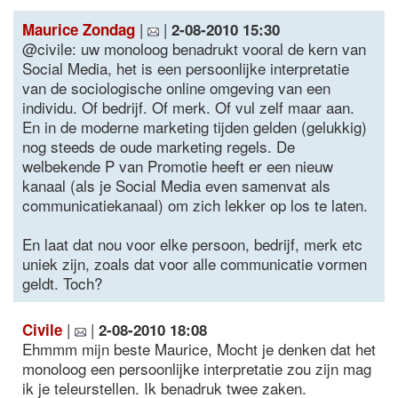
|
|
Maurice Zondag
2-08-2010 15:30
@civile: uw monoloog benadrukt vooral de kern van
Social Media, het is een persoonlijke interpretatie
van de sociologische online omgeving van een
individu. Of bedrijf. Of merk. Of vul zelf maar aan.
En in de moderne marketing tijden gelden (gelukkig)
nog steeds de oude marketing regels. De
welbekende P van Promotie heeft er een nieuw
kanaal (als je Social Media even samenvat als
communicatiekanaal) om zich lekker op los te laten.
En laat dat nou voor elke persoon, bedrijf, merk etc
uniek zijn, zoals dat voor alle communicatie vormen
geldt. Toch?
|
|
Civile
2-08-2010 18:08
Ehmmm mijn beste Maurice, Mocht je denken dat het
monoloog een persoonlijke interpretatie zou zijn mag
ik je teleurstellen. Ik benadruk twee zaken.