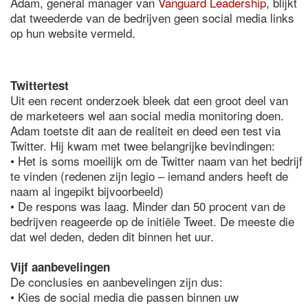
Adam, general manager van
Vanguard Leadership
, blijkt
dat tweederde van de bedrijven geen social media links
op hun website vermeld.
Twittertest
Uit een recent onderzoek bleek dat een groot deel van
de marketeers wel aan social media monitoring doen.
Adam toetste dit aan de realiteit en deed een test via
Twitter. Hij kwam met twee belangrijke bevindingen:
• Het is soms moeilijk om de Twitter naam van het bedrijf
te vinden (redenen zijn legio – iemand anders heeft de
naam al ingepikt bijvoorbeeld)
• De respons was laag. Minder dan 50 procent van de
bedrijven reageerde op de initiële Tweet. De meeste die
dat wel deden, deden dit binnen het uur.
Vijf aanbevelingen
De conclusies en aanbevelingen zijn dus:
• Kies de social media die passen binnen uw