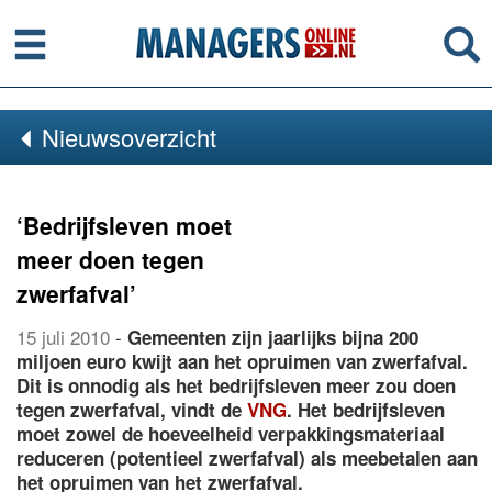
Menu
Se
Nieuwsoverzicht
‘Bedrijfsleven moet
meer doen tegen
zwerfafval’
15 juli 2010
-
Gemeenten zijn jaarlijks bijna 200
miljoen euro kwijt aan het opruimen van zwerfafval.
Dit is onnodig als het bedrijfsleven meer zou doen
tegen zwerfafval, vindt de
VNG
. Het bedrijfsleven
moet zowel de hoeveelheid verpakkingsmateriaal
reduceren (potentieel zwerfafval) als meebetalen aan
het opruimen van het zwerfafval.