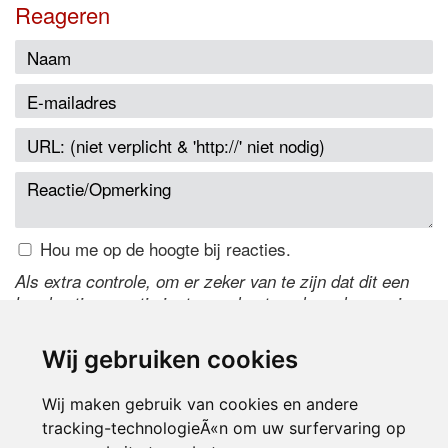
Reageren
Hou me op de hoogte bij reacties.
Als extra controle, om er zeker van te zijn dat dit een
handmatige reactie is, typ onderstaande code over in
het tekstveld ernaast. Is het niet te lezen? Klik
hier
om
de code te wijzigen.
Wij gebruiken cookies
Wij maken gebruik van cookies en andere
tracking-technologieÃ«n om uw surfervaring op