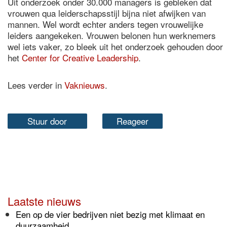
Uit onderzoek onder 30.000 managers is gebleken dat
vrouwen qua leiderschapsstijl bijna niet afwijken van
mannen. Wel wordt echter anders tegen vrouwelijke
leiders aangekeken. Vrouwen belonen hun werknemers
wel iets vaker, zo bleek uit het onderzoek gehouden door
het
Center for Creative Leadership
.
Lees verder in
Vaknieuws
.
Stuur door
Reageer
Laatste nieuws
Een op de vier bedrijven niet bezig met klimaat en
duurzaamheid