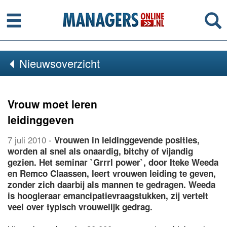
Menu
Se
Nieuwsoverzicht
Vrouw moet leren
leidinggeven
7 juli 2010
-
Vrouwen in leidinggevende posities,
worden al snel als onaardig, bitchy of vijandig
gezien. Het seminar `Grrrl power`, door Iteke Weeda
en Remco Claassen, leert vrouwen leiding te geven,
zonder zich daarbij als mannen te gedragen. Weeda
is hoogleraar emancipatievraagstukken, zij vertelt
veel over typisch vrouwelijk gedrag.