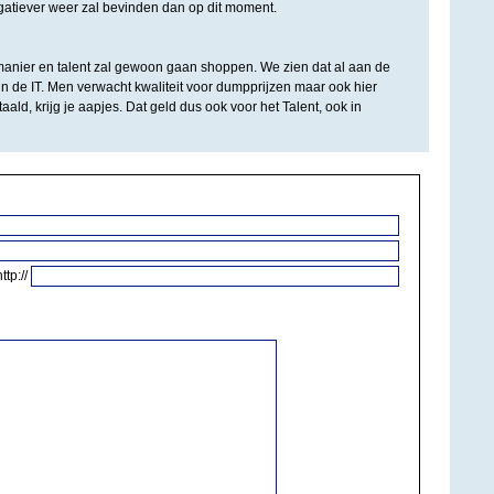
egatiever weer zal bevinden dan op dit moment.
manier en talent zal gewoon gaan shoppen. We zien dat al aan de
 in de IT. Men verwacht kwaliteit voor dumpprijzen maar ook hier
taald, krijg je aapjes. Dat geld dus ook voor het Talent, ook in
http://