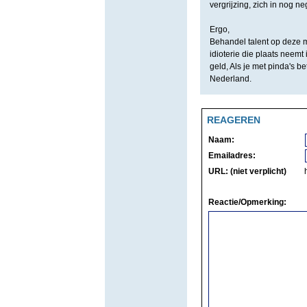
vergrijzing, zich in nog n
Ergo,
Behandel talent op deze 
idioterie die plaats neemt
geld, Als je met pinda's be
Nederland.
REAGEREN
Naam:
Emailadres:
URL: (niet verplicht)
Reactie/Opmerking: