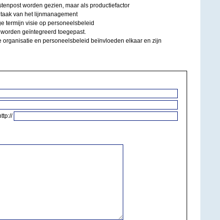
stenpost worden gezien, maar als productiefactor
 taak van het lijnmanagement
ge termijn visie op personeelsbeleid
 worden geïntegreerd toegepast.
e organisatie en personeelsbeleid beïnvloeden elkaar en zijn
http://