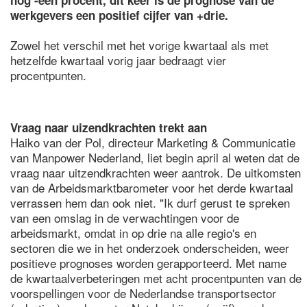
nog -één procent, dit keer is de prognose van de
werkgevers een positief cijfer van +drie.
Zowel het verschil met het vorige kwartaal als met
hetzelfde kwartaal vorig jaar bedraagt vier
procentpunten.
Vraag naar uizendkrachten trekt aan
Haiko van der Pol, directeur Marketing & Communicatie
van Manpower Nederland, liet begin april al weten dat de
vraag naar uitzendkrachten weer aantrok. De uitkomsten
van de Arbeidsmarktbarometer voor het derde kwartaal
verrassen hem dan ook niet. "Ik durf gerust te spreken
van een omslag in de verwachtingen voor de
arbeidsmarkt, omdat in op drie na alle regio's en
sectoren die we in het onderzoek onderscheiden, weer
positieve prognoses worden gerapporteerd. Met name
de kwartaalverbeteringen met acht procentpunten van de
voorspellingen voor de Nederlandse transportsector