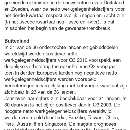
groeiende optimisme in de bouwsectoren van Duitsland
en Zweden, waar de netto werkgelegenheidscijfers voor
het derde kwartaal respectievelijk +negen en +acht zijn
(in het tweede kwartaal nog +twee en +vier), is dat
misschien het begin van de gewenste trendbreuk.
Buitenland
In 31 van de 36 onderzochte landen en gebiedsdelen
wereldwijd worden positieve netto
werkgelegenheidscijfers voor Q3 2010 voorspeld, een
duidelijke verbetering ten opzichte van Q3 vorig jaar
toen in dertien Europese landen nog negatieve netto
werkgelegenheidscijfers werden voorspeld.
Verbeteringen in vergelijking met het vorige kwartaal zijn
zichtbaar in 23 van de 36 landen.
Jaar-over-jaar-cijfers zijn beschikbaar voor 34 landen. In
30 daarvan is het cijfer positiever dan in Q3 2009. De
hoogste netto werkgelegenheidscijfers wereldwijd
worden voorspeld door India, Brazilië, Taiwan, China,
Peru, Australië en Singapore. De laagste prognoses
wereldwijd worden afgegeven door Italië, Ierland, Spanje