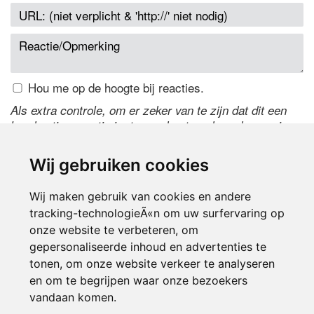
Hou me op de hoogte bij reacties.
Als extra controle, om er zeker van te zijn dat dit een
handmatige reactie is, typ onderstaande code over in
het tekstveld ernaast. Is het niet te lezen? Klik
hier
om
de code te wijzigen.
Wij gebruiken cookies
Wij maken gebruik van cookies en andere
tracking-technologieÃ«n om uw surfervaring op
onze website te verbeteren, om
gepersonaliseerde inhoud en advertenties te
tonen, om onze website verkeer te analyseren
en om te begrijpen waar onze bezoekers
Inloggen
vandaan komen.