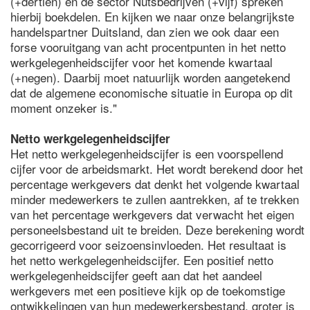
(+dertien) en de sector Nutsbedrijven (+vijf) spreken
hierbij boekdelen. En kijken we naar onze belangrijkste
handelspartner Duitsland, dan zien we ook daar een
forse vooruitgang van acht procentpunten in het netto
werkgelegenheidscijfer voor het komende kwartaal
(+negen). Daarbij moet natuurlijk worden aangetekend
dat de algemene economische situatie in Europa op dit
moment onzeker is."
Netto werkgelegenheidscijfer
Het netto werkgelegenheidscijfer is een voorspellend
cijfer voor de arbeidsmarkt. Het wordt berekend door het
percentage werkgevers dat denkt het volgende kwartaal
minder medewerkers te zullen aantrekken, af te trekken
van het percentage werkgevers dat verwacht het eigen
personeelsbestand uit te breiden. Deze berekening wordt
gecorrigeerd voor seizoensinvloeden. Het resultaat is
het netto werkgelegenheidscijfer. Een positief netto
werkgelegenheidscijfer geeft aan dat het aandeel
werkgevers met een positieve kijk op de toekomstige
ontwikkelingen van hun medewerkersbestand, groter is