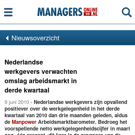
Menu
Se
Nieuwsoverzicht
Nederlandse
werkgevers verwachten
omslag arbeidsmarkt in
derde kwartaal
9 juni 2010
-
Nederlandse werkgevers zijn opvallend
positiever over de werkgelegenheid in het derde
kwartaal van 2010 dan drie maanden geleden, aldus
de
Manpower
Arbeidsmarktbarometer. Bedroeg het
voorspellende netto werkgelegenheidscijfer in maart