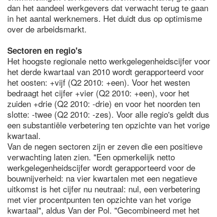
dan het aandeel werkgevers dat verwacht terug te gaan
in het aantal werknemers. Het duidt dus op optimisme
over de arbeidsmarkt.
Sectoren en regio's
Het hoogste regionale netto werkgelegenheidscijfer voor
het derde kwartaal van 2010 wordt gerapporteerd voor
het oosten: +vijf (Q2 2010: +een). Voor het westen
bedraagt het cijfer +vier (Q2 2010: +een), voor het
zuiden +drie (Q2 2010: -drie) en voor het noorden ten
slotte: -twee (Q2 2010: -zes). Voor alle regio's geldt dus
een substantiële verbetering ten opzichte van het vorige
kwartaal.
Van de negen sectoren zijn er zeven die een positieve
verwachting laten zien. "Een opmerkelijk netto
werkgelegenheidscijfer wordt gerapporteerd voor de
bouwnijverheid: na vier kwartalen met een negatieve
uitkomst is het cijfer nu neutraal: nul, een verbetering
met vier procentpunten ten opzichte van het vorige
kwartaal", aldus Van der Pol. "Gecombineerd met het