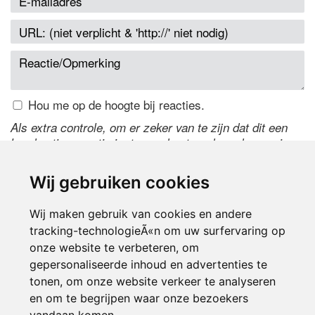
Hou me op de hoogte bij reacties.
Als extra controle, om er zeker van te zijn dat dit een
handmatige reactie is, typ onderstaande code over in
het tekstveld ernaast. Is het niet te lezen? Klik
hier
om
de code te wijzigen.
Wij gebruiken cookies
Wij maken gebruik van cookies en andere
tracking-technologieÃ«n om uw surfervaring op
onze website te verbeteren, om
gepersonaliseerde inhoud en advertenties te
tonen, om onze website verkeer te analyseren
en om te begrijpen waar onze bezoekers
Inloggen