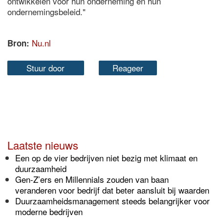
ontwikkelen voor hun onderneming en hun
ondernemingsbeleid."
Nu.nl
Bron:
Stuur door
Reageer
Laatste nieuws
Een op de vier bedrijven niet bezig met klimaat en
duurzaamheid
Gen-Z’ers en Millennials zouden van baan
veranderen voor bedrijf dat beter aansluit bij waarden
Duurzaamheidsmanagement steeds belangrijker voor
moderne bedrijven