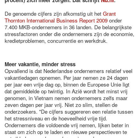
procent) zich meer zorgen. Dat schrijft
Nu.nl
.
De genoemde cijfers zijn afkomstig uit het
Grant
Thornton International Business Report 2009
onder
7.400 MKB-ondernemers in 36 landen. De belangrijkste
stressfactoren onder die ondernemers zijn de economie,
kredietproblemen, concurrentie en werkdruk.
Meer vakantie, minder stress
Opvallend is dat Nederlandse ondernemers relatief veel
vakantiedagen opnemen. Per jaar nemen ze 24 dagen
per jaar een vrije dag op, binnen de Europese Unie ligt
dat gemiddelde op twintig. In Azië wordt het minst vrij
genomen, in Vietnam nemen ondernemers zelfs maar
zeven dagen per jaar vrij. Niet zo slim, stellen de
onderzoekers. "De cijfers suggereren een relatie tussen
het stressniveau en de hoeveelheid vrije tijd.
Ondernemers die voldoende vrij nemen, lijken beter in
staat om zich op te laden en nieuwe perspectieven te