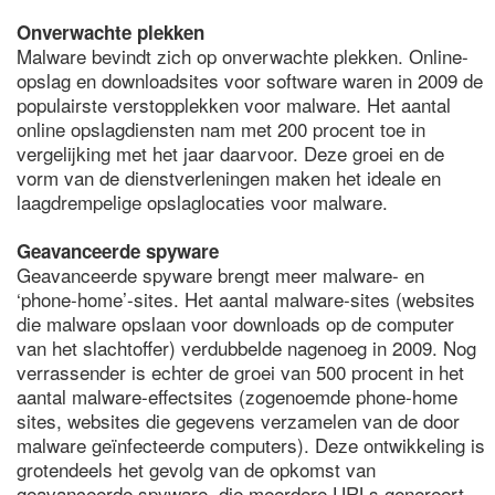
Onverwachte plekken
Malware bevindt zich op onverwachte plekken. Online-
opslag en downloadsites voor software waren in 2009 de
populairste verstopplekken voor malware. Het aantal
online opslagdiensten nam met 200 procent toe in
vergelijking met het jaar daarvoor. Deze groei en de
vorm van de dienstverleningen maken het ideale en
laagdrempelige opslaglocaties voor malware.
Geavanceerde spyware
Geavanceerde spyware brengt meer malware- en
‘phone-home’-sites. Het aantal malware-sites (websites
die malware opslaan voor downloads op de computer
van het slachtoffer) verdubbelde nagenoeg in 2009. Nog
verrassender is echter de groei van 500 procent in het
aantal malware-effectsites (zogenoemde phone-home
sites, websites die gegevens verzamelen van de door
malware geïnfecteerde computers). Deze ontwikkeling is
grotendeels het gevolg van de opkomst van
geavanceerde spyware, die meerdere URLs genereert