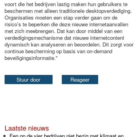
voort die het bedrijven lastig maken hun gebruikers te
beschermen met alleen traditionele desktopverdediging.
Organisaties moeten een stap verder gaan om de
risico’s te beperken die deze nieuwe internetaanvallen
met zich meebrengen. Dat kan door middel van een
verdedigingsmechanisme dat nieuwe internetcontent
dynamisch kan analyseren en beoordelen. Dit zorgt voor
continue bescherming op basis van on-demand
beveiligingsinformatie."
Stuur door
Reageer
Laatste nieuws
Een op de vier bedrijven niet bezig met klimaat en