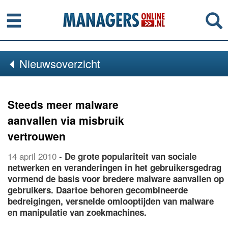
Menu
Se
Nieuwsoverzicht
Steeds meer malware
aanvallen via misbruik
vertrouwen
14 april 2010
-
De grote populariteit van sociale
netwerken en veranderingen in het gebruikersgedrag
vormend de basis voor bredere malware aanvallen op
gebruikers. Daartoe behoren gecombineerde
bedreigingen, versnelde omlooptijden van malware
en manipulatie van zoekmachines.