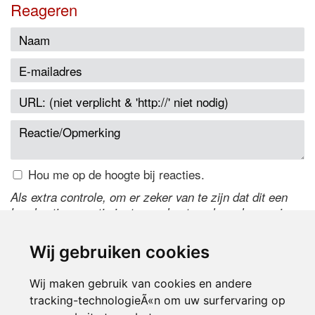
Reageren
Hou me op de hoogte bij reacties.
Als extra controle, om er zeker van te zijn dat dit een
handmatige reactie is, typ onderstaande code over in
het tekstveld ernaast. Is het niet te lezen? Klik
hier
om
de code te wijzigen.
Wij gebruiken cookies
Wij maken gebruik van cookies en andere
tracking-technologieÃ«n om uw surfervaring op