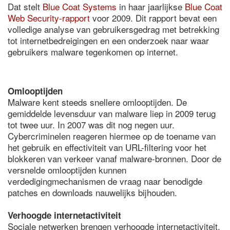
Dat stelt
Blue Coat Systems
in haar jaarlijkse
Blue Coat
Web Security-rapport
voor 2009. Dit rapport bevat een
volledige analyse van gebruikersgedrag met betrekking
tot internetbedreigingen en een onderzoek naar waar
gebruikers malware tegenkomen op internet.
Omlooptijden
Malware kent steeds snellere omlooptijden. De
gemiddelde levensduur van malware liep in 2009 terug
tot twee uur. In 2007 was dit nog negen uur.
Cybercriminelen reageren hiermee op de toename van
het gebruik en effectiviteit van URL-filtering voor het
blokkeren van verkeer vanaf malware-bronnen. Door de
versnelde omlooptijden kunnen
verdedigingmechanismen de vraag naar benodigde
patches en downloads nauwelijks bijhouden.
Verhoogde internetactiviteit
Sociale netwerken brengen verhoogde internetactiviteit.