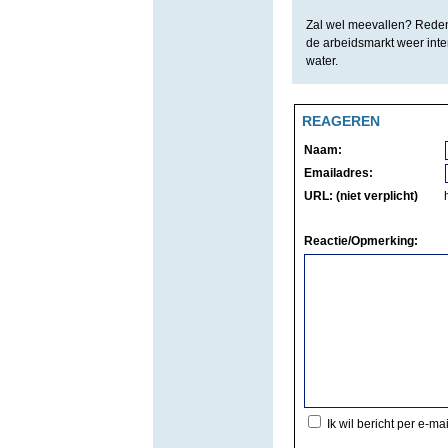
Zal wel meevallen? Reden 
de arbeidsmarkt weer inte
water.
REAGEREN
Naam:
Emailadres:
URL: (niet verplicht)
Reactie/Opmerking:
Ik wil bericht per e-ma