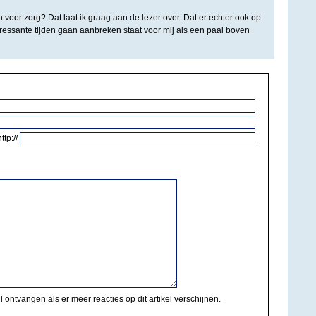
voor zorg? Dat laat ik graag aan de lezer over. Dat er echter ook op
ressante tijden gaan aanbreken staat voor mij als een paal boven
http://
il ontvangen als er meer reacties op dit artikel verschijnen.