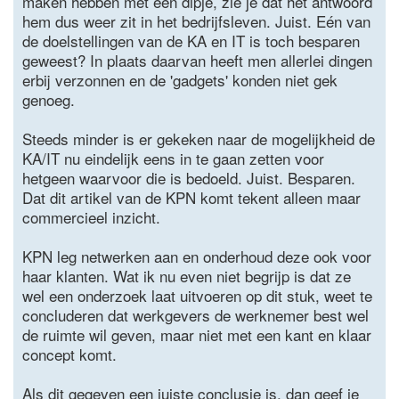
maken hebben met een dipje, zie je dat het antwoord
hem dus weer zit in het bedrijfsleven. Juist. Eén van
de doelstellingen van de KA en IT is toch besparen
geweest? In plaats daarvan heeft men allerlei dingen
erbij verzonnen en de 'gadgets' konden niet gek
genoeg.
Steeds minder is er gekeken naar de mogelijkheid de
KA/IT nu eindelijk eens in te gaan zetten voor
hetgeen waarvoor die is bedoeld. Juist. Besparen.
Dat dit artikel van de KPN komt tekent alleen maar
commercieel inzicht.
KPN leg netwerken aan en onderhoud deze ook voor
haar klanten. Wat ik nu even niet begrijp is dat ze
wel een onderzoek laat uitvoeren op dit stuk, weet te
concluderen dat werkgevers de werknemer best wel
de ruimte wil geven, maar niet met een kant en klaar
concept komt.
Als dit gegeven een juiste conclusie is, dan geef je