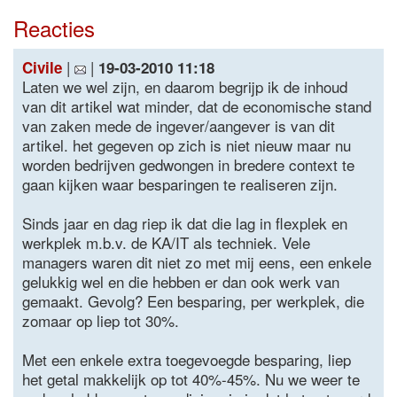
Reacties
|
|
Civile
19-03-2010 11:18
Laten we wel zijn, en daarom begrijp ik de inhoud
van dit artikel wat minder, dat de economische stand
van zaken mede de ingever/aangever is van dit
artikel. het gegeven op zich is niet nieuw maar nu
worden bedrijven gedwongen in bredere context te
gaan kijken waar besparingen te realiseren zijn.
Sinds jaar en dag riep ik dat die lag in flexplek en
werkplek m.b.v. de KA/IT als techniek. Vele
managers waren dit niet zo met mij eens, een enkele
gelukkig wel en die hebben er dan ook werk van
gemaakt. Gevolg? Een besparing, per werkplek, die
zomaar op liep tot 30%.
Met een enkele extra toegevoegde besparing, liep
het getal makkelijk op tot 40%-45%. Nu we weer te