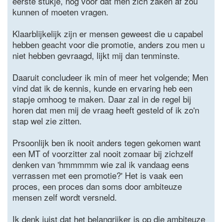
eerste stukje, nog voor dat men zich zaken af zou
kunnen of moeten vragen.
Klaarblijkelijk zijn er mensen geweest die u capabel
hebben geacht voor die promotie, anders zou men u
niet hebben gevraagd, lijkt mij dan tenminste.
Daaruit concludeer ik min of meer het volgende; Men
vind dat ik de kennis, kunde en ervaring heb een
stapje omhoog te maken. Daar zal in de regel bij
horen dat men mij de vraag heeft gesteld of ik zo'n
stap wel zie zitten.
Prsoonlijk ben ik nooit anders tegen gekomen want
een MT of voorzitter zal nooit zomaar bij zichzelf
denken van 'hmmmmm wie zal ik vandaag eens
verrassen met een promotie?' Het is vaak een
proces, een proces dan soms door ambiteuze
mensen zelf wordt versneld.
Ik denk juist dat het belangrijker is op die ambiteuze