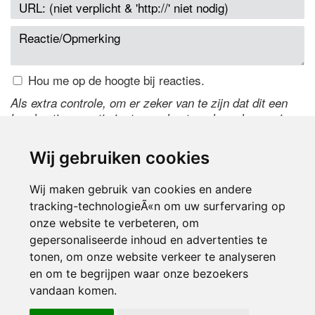
Hou me op de hoogte bij reacties.
Als extra controle, om er zeker van te zijn dat dit een
handmatige reactie is, typ onderstaande code over in
het tekstveld ernaast. Is het niet te lezen? Klik
hier
om
de code te wijzigen.
Wij gebruiken cookies
Wij maken gebruik van cookies en andere
tracking-technologieÃ«n om uw surfervaring op
onze website te verbeteren, om
gepersonaliseerde inhoud en advertenties te
tonen, om onze website verkeer te analyseren
en om te begrijpen waar onze bezoekers
Inloggen
vandaan komen.