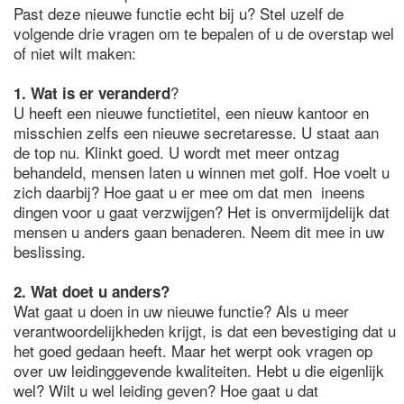
Past deze nieuwe functie echt bij u? Stel uzelf de
volgende drie vragen om te bepalen of u de overstap wel
of niet wilt maken:
?
1. Wat is er veranderd
U heeft een nieuwe functietitel, een nieuw kantoor en
misschien zelfs een nieuwe secretaresse. U staat aan
de top nu. Klinkt goed. U wordt met meer ontzag
behandeld, mensen laten u winnen met golf. Hoe voelt u
zich daarbij? Hoe gaat u er mee om dat men ineens
dingen voor u gaat verzwijgen? Het is onvermijdelijk dat
mensen u anders gaan benaderen. Neem dit mee in uw
beslissing.
2. Wat doet u anders?
Wat gaat u doen in uw nieuwe functie? Als u meer
verantwoordelijkheden krijgt, is dat een bevestiging dat u
het goed gedaan heeft. Maar het werpt ook vragen op
over uw leidinggevende kwaliteiten. Hebt u die eigenlijk
wel? Wilt u wel leiding geven? Hoe gaat u dat