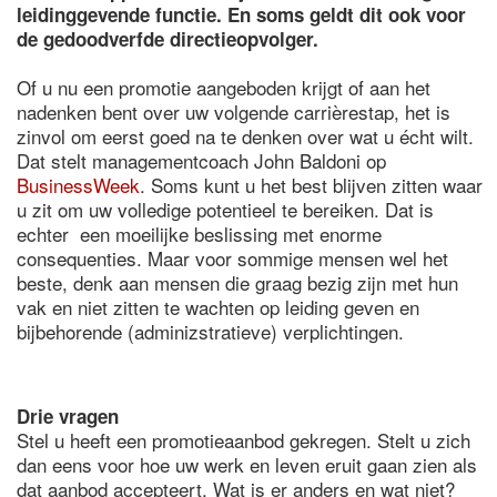
leidinggevende functie. En soms geldt dit ook voor
de gedoodverfde directieopvolger.
Of u nu een promotie aangeboden krijgt of aan het
nadenken bent over uw volgende carrièrestap, het is
zinvol om eerst goed na te denken over wat u écht wilt.
Dat stelt managementcoach John Baldoni op
BusinessWeek
. Soms kunt u het best blijven zitten waar
u zit om uw volledige potentieel te bereiken. Dat is
echter een moeilijke beslissing met enorme
consequenties. Maar voor sommige mensen wel het
beste, denk aan mensen die graag bezig zijn met hun
vak en niet zitten te wachten op leiding geven en
bijbehorende (adminizstratieve) verplichtingen.
Drie vragen
Stel u heeft een promotieaanbod gekregen. Stelt u zich
dan eens voor hoe uw werk en leven eruit gaan zien als
dat aanbod accepteert. Wat is er anders en wat niet?