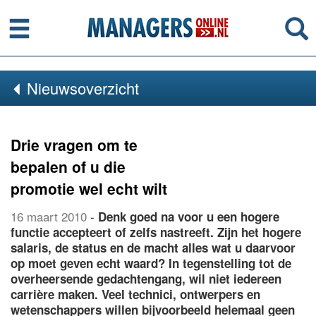
Menu
Se
Nieuwsoverzicht
Drie vragen om te
bepalen of u die
promotie wel echt wilt
16 maart 2010
-
Denk goed na voor u een hogere
functie accepteert of zelfs nastreeft. Zijn het hogere
salaris, de status en de macht alles wat u daarvoor
op moet geven echt waard? In tegenstelling tot de
overheersende gedachtengang, wil niet iedereen
carrière maken. Veel technici, ontwerpers en
wetenschappers willen bijvoorbeeld helemaal geen