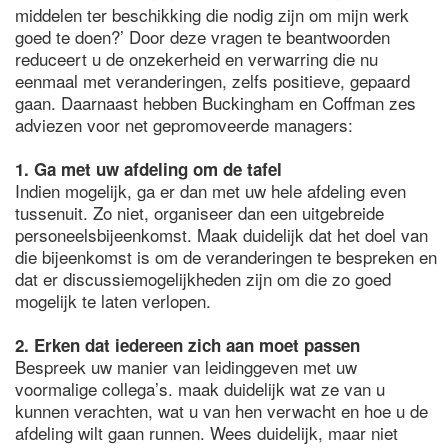
middelen ter beschikking die nodig zijn om mijn werk
goed te doen?’ Door deze vragen te beantwoorden
reduceert u de onzekerheid en verwarring die nu
eenmaal met veranderingen, zelfs positieve, gepaard
gaan. Daarnaast hebben Buckingham en Coffman zes
adviezen voor net gepromoveerde managers:
1. Ga met uw afdeling om de tafel
Indien mogelijk, ga er dan met uw hele afdeling even
tussenuit. Zo niet, organiseer dan een uitgebreide
personeelsbijeenkomst. Maak duidelijk dat het doel van
die bijeenkomst is om de veranderingen te bespreken en
dat er discussiemogelijkheden zijn om die zo goed
mogelijk te laten verlopen.
2. Erken dat iedereen zich aan moet passen
Bespreek uw manier van leidinggeven met uw
voormalige collega’s. maak duidelijk wat ze van u
kunnen verachten, wat u van hen verwacht en hoe u de
afdeling wilt gaan runnen. Wees duidelijk, maar niet