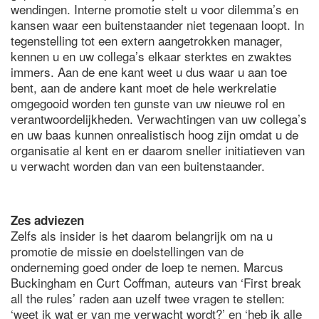
wendingen. Interne promotie stelt u voor dilemma’s en
kansen waar een buitenstaander niet tegenaan loopt. In
tegenstelling tot een extern aangetrokken manager,
kennen u en uw collega’s elkaar sterktes en zwaktes
immers. Aan de ene kant weet u dus waar u aan toe
bent, aan de andere kant moet de hele werkrelatie
omgegooid worden ten gunste van uw nieuwe rol en
verantwoordelijkheden. Verwachtingen van uw collega’s
en uw baas kunnen onrealistisch hoog zijn omdat u de
organisatie al kent en er daarom sneller initiatieven van
u verwacht worden dan van een buitenstaander.
Zes adviezen
Zelfs als insider is het daarom belangrijk om na u
promotie de missie en doelstellingen van de
onderneming goed onder de loep te nemen. Marcus
Buckingham en Curt Coffman, auteurs van ‘First break
all the rules’ raden aan uzelf twee vragen te stellen:
‘weet ik wat er van me verwacht wordt?’ en ‘heb ik alle