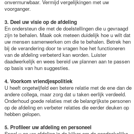
onvermurwbaar. Vermijd vergelijkingen met uw
voorganger.
3. Deel uw visie op de afdeling
En ondersteun die met de doelstellingen die u gevraagd
zijn te behalen. Maak ook meteen duidelijk hoe u wilt dat
uw mensen samenwerken om die te behalen. Betrek hen
bij de verandering door te vragen hoe het functioneren
van de afdeling verbeterd kan worden. Luister
daadwerkelijk en wees bereid uw plannen aan te passen
op basis van hun suggesties.
4. Voorkom vriendjespolitiek
U heeft ongetwijfeld een betere relatie met de ene dan de
andere collega, maar zorg dat u taken eerlijk verdeeld.
Onderhoud goede relaties met de belangrijkste personen
op de afdeling en verbeter relaties die eerder deuken op
hebben gelopen.
5. Profileer uw afdeling en personeel
Speel u en uw afdeling in de kijker om de noodzakelijke