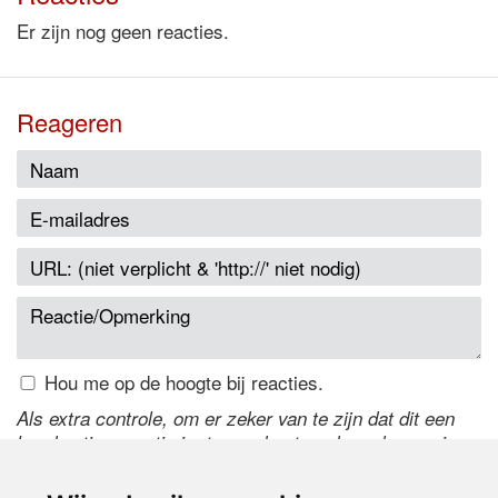
Er zijn nog geen reacties.
Reageren
Hou me op de hoogte bij reacties.
Als extra controle, om er zeker van te zijn dat dit een
handmatige reactie is, typ onderstaande code over in
het tekstveld ernaast. Is het niet te lezen? Klik
hier
om
de code te wijzigen.