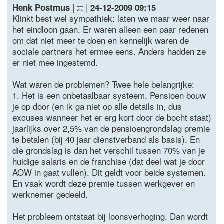
|
|
Henk Postmus
24-12-2009 09:15
Klinkt best wel sympathiek: laten we maar weer naar
het eindloon gaan. Er waren alleen een paar redenen
om dat niet meer te doen en kennelijk waren de
sociale partners het ermee eens. Anders hadden ze
er niet mee ingestemd.
Wat waren de problemen? Twee hele belangrijke:
1. Het is een onbetaalbaar systeem. Pensioen bouw
je op door (en ik ga niet op alle details in, dus
excuses wanneer het er erg kort door de bocht staat)
jaarlijks over 2,5% van de pensioengrondslag premie
te betalen (bij 40 jaar dienstverband als basis). En
die grondslag is dan het verschil tussen 70% van je
huidige salaris en de franchise (dat deel wat je door
AOW in gaat vullen). Dit geldt voor beide systemen.
En vaak wordt deze premie tussen werkgever en
werknemer gedeeld.
Het probleem ontstaat bij loonsverhoging. Dan wordt