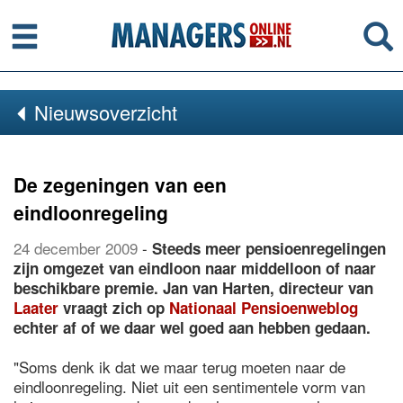
Menu
Se
Nieuwsoverzicht
De zegeningen van een
eindloonregeling
24 december 2009
-
Steeds meer pensioenregelingen
zijn omgezet van eindloon naar middelloon of naar
beschikbare premie. Jan van Harten, directeur van
Laater
vraagt zich op
Nationaal Pensioenweblog
echter af of we daar wel goed aan hebben gedaan.
"Soms denk ik dat we maar terug moeten naar de
eindloonregeling. Niet uit een sentimentele vorm van