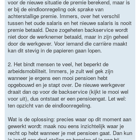
voor de nieuwe situatie de premie berekend, maar is
er bij de eindloonregeling ook sprake van
achterstallige premie. Immers, over het verschil
tussen het oude salaris en het nieuwe salaris is nooit
premie betaald. Deze zogeheten backservice wordt
niet door de werknemer betaald, maar in zijn geheel
door de werkgever. Voor iemand die carrière maakt
kan dit stevig in de papieren gaan lopen.
2. Het bindt mensen te veel, het beperkt de
arbeidsmobiliteit. Immers, je zult wel gek zijn
wanneer je ergens een mooi pensioen hebt
opgebouwd en je stapt over. De nieuwe werkgever
draait dan op voor de backservice (kijkt ie mooi wel
voor uit), dus ontstaat er een pensioengat. Let wel:
ten opzicht van de eindloonregeling.
Wat is de oplossing: precies waar op dit moment aan
gewerkt wordt: maak nou eens inzichtelijk waar je
recht op hebt wanneer je met pensioen gaat. Dan kun
je jezelf een doel stellen en bepalen of je nog bij