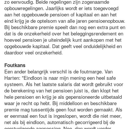
zo eenvoudig. Beide regelingen zijn zogenaamde
opbouwregelingen. Jaarlijks wordt er iets toegevoegd
aan het opgebouwde pensioen of kapitaal en aan het
eind krijg je de optelsom van alle jaren pensioenopbouw.
Bij beschikbare premie speelt dan nog een extra punt en
dat is de onzekerheid over het beleggingsrendement en
hoeveel pensioen je uiteindelijk kunt aankopen met het
opgebouwde kapitaal. Dat geeft veel onduidelijkheid en
daardoor veel onzekerheid.
Foutkans
Een ander belangrijk verschil is de foutmarge. Van
Harten: "Eindloon is naar mijn mening een heel safe
systeem. Als het laatste salaris dat wordt gebruikt voor
de berekening van het pensioen juist is, dan klopt het
hele pensioen en krijg je als gepensioneerde uitbetaald
waar je recht op hebt. Bij middelloon en beschikbare
premie mag tussentijds geen fout worden gemaakt. Als
er eenmaal een fout is ingeslopen, wordt die niet meer,
net als bij eindloon, automatisch gecorrigeerd bij de
eerstvolgende aanpassing. Nee, dan wordt verder