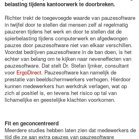
belasting tijdens kantoorwerk te doorbreken.
Richter trekt de toegevoegde waarde van pauzesoftware
in twijfel door te stellen dat mensen zelf al regelmatig
pauzeren tijdens het werk en door te stellen dat de
spierbelasting tijdens computerwerk en afgedwongen
pauzes door pauzesoftware niet van elkaar verschillen.
Voordat bedrijven pauzesoftware in de ban doen, is het
echter van belang om te kijken naar neveneffecten van
pauzesoftware. Dat stelt Dr. Stefan Ijmker, consultant
voor
ErgoDirect
. Pauzesoftware kan namelijk de
prestatie van beeldschermwerkers verhogen. Hierdoor
kunnen medewerkers hun werkdruk verlagen, wat op
zich al positief is, en tevens het risico op tal van
lichamelijke en geestelijke klachten voorkomen.
Fit en geconcentreerd
Meerdere studies hebben laten zien dat medewerkers de
tijd die ze aan extra pauzes van pauzesoftware