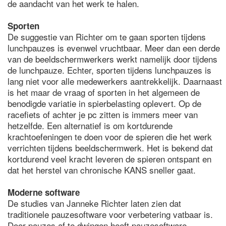
de aandacht van het werk te halen.
Sporten
De suggestie van Richter om te gaan sporten tijdens
lunchpauzes is evenwel vruchtbaar. Meer dan een derde
van de beeldschermwerkers werkt namelijk door tijdens
de lunchpauze. Echter, sporten tijdens lunchpauzes is
lang niet voor alle medewerkers aantrekkelijk. Daarnaast
is het maar de vraag of sporten in het algemeen de
benodigde variatie in spierbelasting oplevert. Op de
racefiets of achter je pc zitten is immers meer van
hetzelfde. Een alternatief is om kortdurende
krachtoefeningen te doen voor de spieren die het werk
verrichten tijdens beeldschermwerk. Het is bekend dat
kortdurend veel kracht leveren de spieren ontspant en
dat het herstel van chronische KANS sneller gaat.
Moderne software
De studies van Janneke Richter laten zien dat
traditionele pauzesoftware voor verbetering vatbaar is.
Door pauzes af te dwingen heeft pauzesoftware