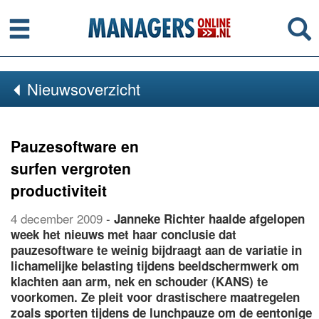
Menu
Se
Nieuwsoverzicht
Pauzesoftware en
surfen vergroten
productiviteit
4 december 2009
-
Janneke Richter haalde afgelopen
week het nieuws met haar conclusie dat
pauzesoftware te weinig bijdraagt aan de variatie in
lichamelijke belasting tijdens beeldschermwerk om
klachten aan arm, nek en schouder (KANS) te
voorkomen. Ze pleit voor drastischere maatregelen
zoals sporten tijdens de lunchpauze om de eentonige