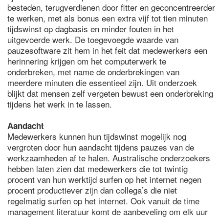
besteden, terugverdienen door fitter en geconcentreerder
te werken, met als bonus een extra vijf tot tien minuten
tijdswinst op dagbasis en minder fouten in het
uitgevoerde werk. De toegevoegde waarde van
pauzesoftware zit hem in het feit dat medewerkers een
herinnering krijgen om het computerwerk te
onderbreken, met name de onderbrekingen van
meerdere minuten die essentieel zijn. Uit onderzoek
blijkt dat mensen zelf vergeten bewust een onderbreking
tijdens het werk in te lassen.
Aandacht
Medewerkers kunnen hun tijdswinst mogelijk nog
vergroten door hun aandacht tijdens pauzes van de
werkzaamheden af te halen. Australische onderzoekers
hebben laten zien dat medewerkers die tot twintig
procent van hun werktijd surfen op het internet negen
procent productiever zijn dan collega’s die niet
regelmatig surfen op het internet. Ook vanuit de time
management literatuur komt de aanbeveling om elk uur