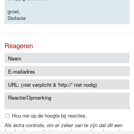
groet,
Stefanie
Reageren
Hou me op de hoogte bij reacties.
Als extra controle, om er zeker van te zijn dat dit een
handmatige reactie is, typ onderstaande code over in