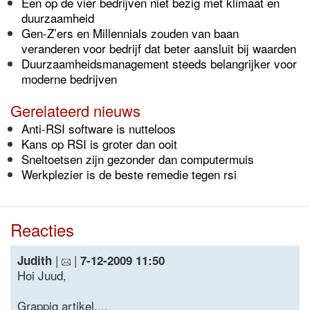
Een op de vier bedrijven niet bezig met klimaat en
duurzaamheid
Gen-Z’ers en Millennials zouden van baan
veranderen voor bedrijf dat beter aansluit bij waarden
Duurzaamheidsmanagement steeds belangrijker voor
moderne bedrijven
Gerelateerd nieuws
Anti-RSI software is nutteloos
Kans op RSI is groter dan ooit
Sneltoetsen zijn gezonder dan computermuis
Werkplezier is de beste remedie tegen rsi
Reacties
|
|
Judith
7-12-2009 11:50
Hoi Juud,
Grappig artikel....