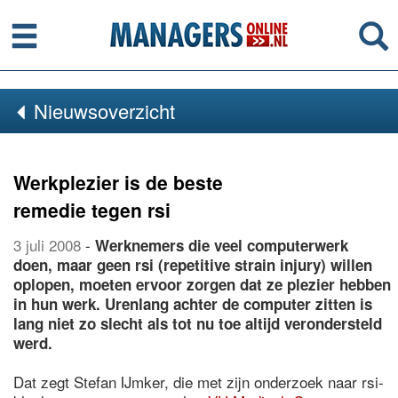
Menu
Se
Nieuwsoverzicht
Werkplezier is de beste
remedie tegen rsi
3 juli 2008
-
Werknemers die veel computerwerk
doen, maar geen rsi (repetitive strain injury) willen
oplopen, moeten ervoor zorgen dat ze plezier hebben
in hun werk. Urenlang achter de computer zitten is
lang niet zo slecht als tot nu toe altijd verondersteld
werd.
Dat zegt Stefan IJmker, die met zijn onderzoek naar rsi-