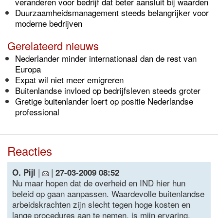
veranderen voor bedrijf dat beter aansluit bij waarden
Duurzaamheidsmanagement steeds belangrijker voor
moderne bedrijven
Gerelateerd nieuws
Nederlander minder internationaal dan de rest van
Europa
Expat wil niet meer emigreren
Buitenlandse invloed op bedrijfsleven steeds groter
Gretige buitenlander loert op positie Nederlandse
professional
Reacties
|
|
O. Pijl
27-03-2009 08:52
Nu maar hopen dat de overheid en IND hier hun
beleid op gaan aanpassen. Waardevolle buitenlandse
arbeidskrachten zijn slecht tegen hoge kosten en
lange procedures aan te nemen, is mijn ervaring.