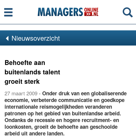
Menu
Se
Nieuwsoverzicht
Behoefte aan
buitenlands talent
groeit sterk
27 maart 2009
-
Onder druk van een globaliserende
economie, verbeterde communicatie en goedkope
internationale reismogelijkheden veranderen
patronen op het gebied van buitenlandse arbeid.
Ondanks de recessie en hogere recruitment- en
loonkosten, groeit de behoefte aan geschoolde
arbeid uit andere landen.