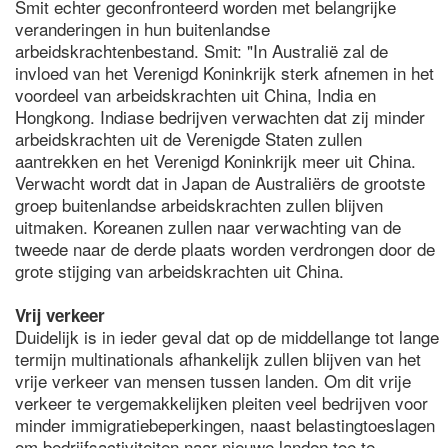
Smit echter geconfronteerd worden met belangrijke
veranderingen in hun buitenlandse
arbeidskrachtenbestand. Smit: "In Australië zal de
invloed van het Verenigd Koninkrijk sterk afnemen in het
voordeel van arbeidskrachten uit China, India en
Hongkong. Indiase bedrijven verwachten dat zij minder
arbeidskrachten uit de Verenigde Staten zullen
aantrekken en het Verenigd Koninkrijk meer uit China.
Verwacht wordt dat in Japan de Australiërs de grootste
groep buitenlandse arbeidskrachten zullen blijven
uitmaken. Koreanen zullen naar verwachting van de
tweede naar de derde plaats worden verdrongen door de
grote stijging van arbeidskrachten uit China.
Vrij verkeer
Duidelijk is in ieder geval dat op de middellange tot lange
termijn multinationals afhankelijk zullen blijven van het
vrije verkeer van mensen tussen landen. Om dit vrije
verkeer te vergemakkelijken pleiten veel bedrijven voor
minder immigratiebeperkingen, naast belastingtoeslagen
om bedrijfsactiviteiten naar nieuwe landen toe te