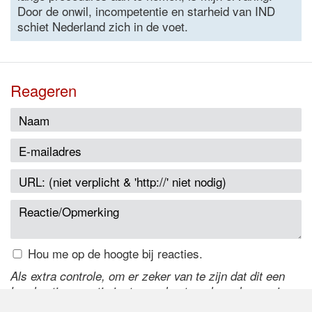
Door de onwil, incompetentie en starheid van IND
schiet Nederland zich in de voet.
Reageren
Hou me op de hoogte bij reacties.
Als extra controle, om er zeker van te zijn dat dit een
handmatige reactie is, typ onderstaande code over in
het tekstveld ernaast. Is het niet te lezen? Klik
hier
om