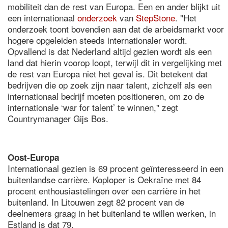
mobiliteit dan de rest van Europa. Een en ander blijkt uit
een internationaal
onderzoek
van
StepStone
. "Het
onderzoek toont bovendien aan dat de arbeidsmarkt voor
hogere opgeleiden steeds internationaler wordt.
Opvallend is dat Nederland altijd gezien wordt als een
land dat hierin voorop loopt, terwijl dit in vergelijking met
de rest van Europa niet het geval is. Dit betekent dat
bedrijven die op zoek zijn naar talent, zichzelf als een
internationaal bedrijf moeten positioneren, om zo de
internationale ‘war for talent’ te winnen," zegt
Countrymanager Gijs Bos.
Oost-Europa
Internationaal gezien is 69 procent geïnteresseerd in een
buitenlandse carrière. Koploper is Oekraïne met 84
procent enthousiastelingen over een carrière in het
buitenland. In Litouwen zegt 82 procent van de
deelnemers graag in het buitenland te willen werken, in
Estland is dat 79.