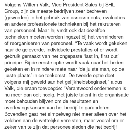
Volgens Willem Valk, Vice President Sales bij SHL
Group, zijn de meeste bedrijven zeer bedreven
(geworden) in het gebruik van assessments, evaluaties
en andere professionele technieken bij het rekruteren
van personeel. Maar hij vindt ook dat dezelfde
technieken moeten worden ingezet bij het verminderen
of reorganiseren van personeel. "Te vaak wordt gekeken
naar de geleverde, individuele prestaties of er wordt
gebruik gemaakt van het ongepaste ‘last in, first out’
principe. Bij de eerste optie wordt vaak naar het heden
gekeken en in mindere mate naar ‘de juiste man, op de
juiste plaats’ in de toekomst. De tweede optie doet
volgens mij geweld aan het gelijkheidsbeginsel," aldus
Valk, die eraan toevoegde: "Verantwoord ondernemen is
nu meer dan ooit nodig. Het juiste talent in de organisatie
moet behouden blijven om de resultaten en
overlevingskansen van het bedrijf te garanderen.
Bovendien gaat het simpelweg niet meer alleen over het
voldoen aan de wettelijke vereisten, maar vooral om er
zeker van te zijn dat personeelsleden die het bedrijf