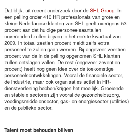
Dat blijkt uit recent onderzoek door de
SHL Group
. In
een peiling onder 410 HR professionals van grote en
kleine Nederlandse klanten van SHL geeft overigens 53
procent aan dat huidige personeelsaantallen
onveranderd zullen blijven in het eerste kwartaal van
2009. In totaal zestien procent meldt zelfs extra
personeel te zullen gaan werven. Bij ongeveer veertien
procent van de in de peiling opgenomen SHL klanten
zullen ontslagen vallen. De rest (ongeveer zeventien
procent) heeft nog geen idee over de toekomstige
personeelsontwikkelingen. Vooral de financiële sector,
de industrie, maar ook organisaties actief in HR-
dienstverlening hebben/krijgen het moeilijk. Groeiende
en stabiele sectoren zijn vooral de gezondheidszorg,
voedingsmiddelensector, gas- en energiesector (utilities)
en de publieke sector.
Talent moet behouden blijven