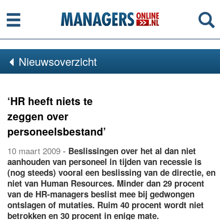
Menu
Se
Nieuwsoverzicht
‘HR heeft niets te
zeggen over
personeelsbestand’
10 maart 2009
-
Beslissingen over het al dan niet
aanhouden van personeel in tijden van recessie is
(nog steeds) vooral een beslissing van de directie, en
niet van Human Resources. Minder dan 29 procent
van de HR-managers beslist mee bij gedwongen
ontslagen of mutaties. Ruim 40 procent wordt niet
betrokken en 30 procent in enige mate.