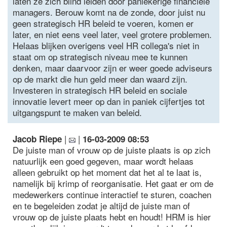
laten ze zich blind leiden door paniekerige financiele
managers. Berouw komt na de zonde, door juist nu
geen strategisch HR beleid te voeren, komen er
later, en niet eens veel later, veel grotere problemen.
Helaas blijken overigens veel HR collega's niet in
staat om op strategisch niveau mee te kunnen
denken, maar daarvoor zijn er weer goede adviseurs
op de markt die hun geld meer dan waard zijn.
Investeren in strategisch HR beleid en sociale
innovatie levert meer op dan in paniek cijfertjes tot
uitgangspunt te maken van beleid.
|
|
Jacob Riepe
16-03-2009 08:53
De juiste man of vrouw op de juiste plaats is op zich
natuurlijk een goed gegeven, maar wordt helaas
alleen gebruikt op het moment dat het al te laat is,
namelijk bij krimp of reorganisatie. Het gaat er om de
medewerkers continue interactief te sturen, coachen
en te begeleiden zodat je altijd de juiste man of
vrouw op de juiste plaats hebt en houdt! HRM is hier