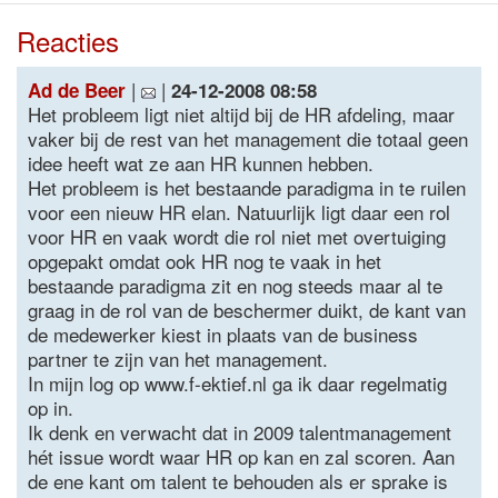
Reacties
|
|
Ad de Beer
24-12-2008 08:58
Het probleem ligt niet altijd bij de HR afdeling, maar
vaker bij de rest van het management die totaal geen
idee heeft wat ze aan HR kunnen hebben.
Het probleem is het bestaande paradigma in te ruilen
voor een nieuw HR elan. Natuurlijk ligt daar een rol
voor HR en vaak wordt die rol niet met overtuiging
opgepakt omdat ook HR nog te vaak in het
bestaande paradigma zit en nog steeds maar al te
graag in de rol van de beschermer duikt, de kant van
de medewerker kiest in plaats van de business
partner te zijn van het management.
In mijn log op www.f-ektief.nl ga ik daar regelmatig
op in.
Ik denk en verwacht dat in 2009 talentmanagement
hét issue wordt waar HR op kan en zal scoren. Aan
de ene kant om talent te behouden als er sprake is