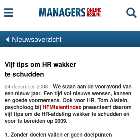
Menu
Se
Nieuwsoverzicht
Vijf tips om HR wakker
te schudden
24 december 2008
-
We staan aan de vooravond van
een nieuw jaar. Een tijd vol nieuwe wensen, kansen
en goede voornemens. Ook voor HR. Tom Alstein,
psycholoog bij
HFMtalentindex
presenteert daarom
vijf tips om de HR-afdeling wakker te schudden en
voor te bereiden op 2009.
1. Zonder doelen vallen er geen doelpunten