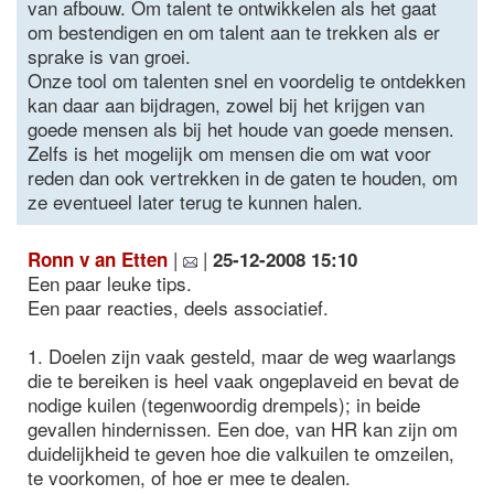
van afbouw. Om talent te ontwikkelen als het gaat
om bestendigen en om talent aan te trekken als er
sprake is van groei.
Onze tool om talenten snel en voordelig te ontdekken
kan daar aan bijdragen, zowel bij het krijgen van
goede mensen als bij het houde van goede mensen.
Zelfs is het mogelijk om mensen die om wat voor
reden dan ook vertrekken in de gaten te houden, om
ze eventueel later terug te kunnen halen.
|
|
Ronn v an Etten
25-12-2008 15:10
Een paar leuke tips.
Een paar reacties, deels associatief.
1. Doelen zijn vaak gesteld, maar de weg waarlangs
die te bereiken is heel vaak ongeplaveid en bevat de
nodige kuilen (tegenwoordig drempels); in beide
gevallen hindernissen. Een doe, van HR kan zijn om
duidelijkheid te geven hoe die valkuilen te omzeilen,
te voorkomen, of hoe er mee te dealen.