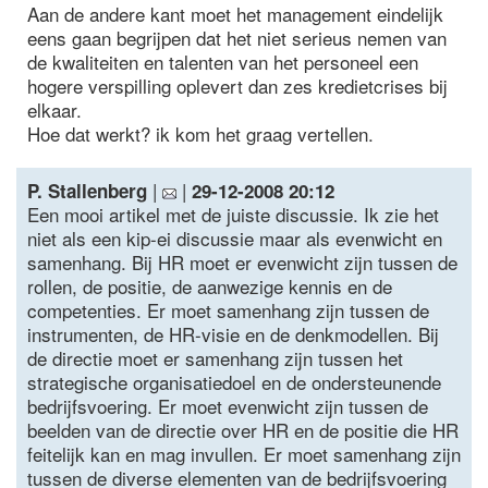
Aan de andere kant moet het management eindelijk
eens gaan begrijpen dat het niet serieus nemen van
de kwaliteiten en talenten van het personeel een
hogere verspilling oplevert dan zes kredietcrises bij
elkaar.
Hoe dat werkt? ik kom het graag vertellen.
|
|
P. Stallenberg
29-12-2008 20:12
Een mooi artikel met de juiste discussie. Ik zie het
niet als een kip-ei discussie maar als evenwicht en
samenhang. Bij HR moet er evenwicht zijn tussen de
rollen, de positie, de aanwezige kennis en de
competenties. Er moet samenhang zijn tussen de
instrumenten, de HR-visie en de denkmodellen. Bij
de directie moet er samenhang zijn tussen het
strategische organisatiedoel en de ondersteunende
bedrijfsvoering. Er moet evenwicht zijn tussen de
beelden van de directie over HR en de positie die HR
feitelijk kan en mag invullen. Er moet samenhang zijn
tussen de diverse elementen van de bedrijfsvoering