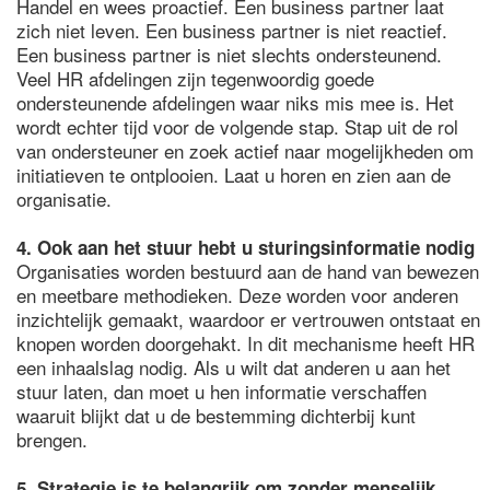
Handel en wees proactief. Een business partner laat
zich niet leven. Een business partner is niet reactief.
Een business partner is niet slechts ondersteunend.
Veel HR afdelingen zijn tegenwoordig goede
ondersteunende afdelingen waar niks mis mee is. Het
wordt echter tijd voor de volgende stap. Stap uit de rol
van ondersteuner en zoek actief naar mogelijkheden om
initiatieven te ontplooien. Laat u horen en zien aan de
organisatie.
4. Ook aan het stuur hebt u sturingsinformatie nodig
Organisaties worden bestuurd aan de hand van bewezen
en meetbare methodieken. Deze worden voor anderen
inzichtelijk gemaakt, waardoor er vertrouwen ontstaat en
knopen worden doorgehakt. In dit mechanisme heeft HR
een inhaalslag nodig. Als u wilt dat anderen u aan het
stuur laten, dan moet u hen informatie verschaffen
waaruit blijkt dat u de bestemming dichterbij kunt
brengen.
5. Strategie is te belangrijk om zonder menselijk