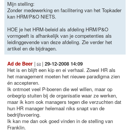
Mijn stelling:
Zonder medewerking en facilitering van het Topkader
kan HRM/P&O NIETS.
HOE je het HRM-beleid als afdeling HRM/P&O
vormgeeft is afhankelijk van je competenties als
leidinggevende van deze afdeling. Zie verder het
artikel en de bijdragen.
|
|
Ad de Beer
29-12-2008 14:09
Het is en blijft een kip en ei verhaal. Zowel HR als
het management moeten het nieuwe paradigma zien
én accepteren.
Ik ontmoet veel P-boeren die wel willen, maar op
onbegrip stuiten bij de organisatie waar ze werken,
maar ik kom ook managers tegen die verzuchten dat
hun HR manager helemaal niks snapt van de
bedrijfsvoering.
Ik kan me dan ook goed vinden in de stelling van
Franklin.