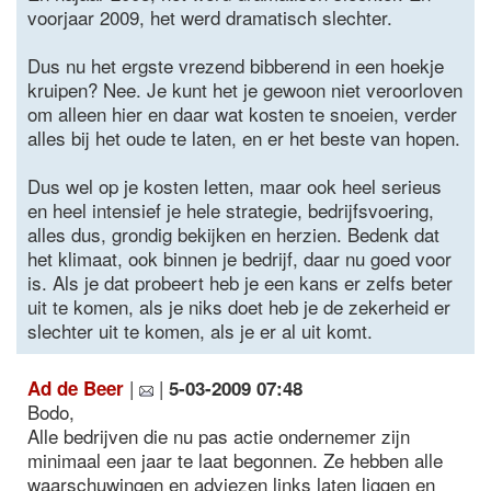
voorjaar 2009, het werd dramatisch slechter.
Dus nu het ergste vrezend bibberend in een hoekje
kruipen? Nee. Je kunt het je gewoon niet veroorloven
om alleen hier en daar wat kosten te snoeien, verder
alles bij het oude te laten, en er het beste van hopen.
Dus wel op je kosten letten, maar ook heel serieus
en heel intensief je hele strategie, bedrijfsvoering,
alles dus, grondig bekijken en herzien. Bedenk dat
het klimaat, ook binnen je bedrijf, daar nu goed voor
is. Als je dat probeert heb je een kans er zelfs beter
uit te komen, als je niks doet heb je de zekerheid er
slechter uit te komen, als je er al uit komt.
|
|
Ad de Beer
5-03-2009 07:48
Bodo,
Alle bedrijven die nu pas actie ondernemer zijn
minimaal een jaar te laat begonnen. Ze hebben alle
waarschuwingen en adviezen links laten liggen en