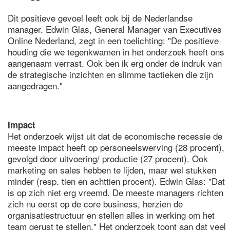
Dit positieve gevoel leeft ook bij de Nederlandse
manager. Edwin Glas, General Manager van Executives
Online Nederland, zegt in een toelichting: "De positieve
houding die we tegenkwamen in het onderzoek heeft ons
aangenaam verrast. Ook ben ik erg onder de indruk van
de strategische inzichten en slimme tactieken die zijn
aangedragen."
Impact
Het onderzoek wijst uit dat de economische recessie de
meeste impact heeft op personeelswerving (28 procent),
gevolgd door uitvoering/ productie (27 procent). Ook
marketing en sales hebben te lijden, maar wel stukken
minder (resp. tien en achttien procent). Edwin Glas: "Dat
is op zich niet erg vreemd. De meeste managers richten
zich nu eerst op de core business, herzien de
organisatiestructuur en stellen alles in werking om het
team gerust te stellen." Het onderzoek toont aan dat veel