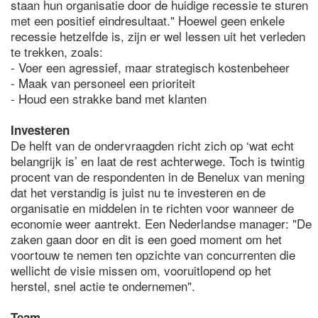
staan hun organisatie door de huidige recessie te sturen
met een positief eindresultaat." Hoewel geen enkele
recessie hetzelfde is, zijn er wel lessen uit het verleden
te trekken, zoals:
- Voer een agressief, maar strategisch kostenbeheer
- Maak van personeel een prioriteit
- Houd een strakke band met klanten
Investeren
De helft van de ondervraagden richt zich op ‘wat echt
belangrijk is’ en laat de rest achterwege. Toch is twintig
procent van de respondenten in de Benelux van mening
dat het verstandig is juist nu te investeren en de
organisatie en middelen in te richten voor wanneer de
economie weer aantrekt. Een Nederlandse manager: "De
zaken gaan door en dit is een goed moment om het
voortouw te nemen ten opzichte van concurrenten die
wellicht de visie missen om, vooruitlopend op het
herstel, snel actie te ondernemen".
Team