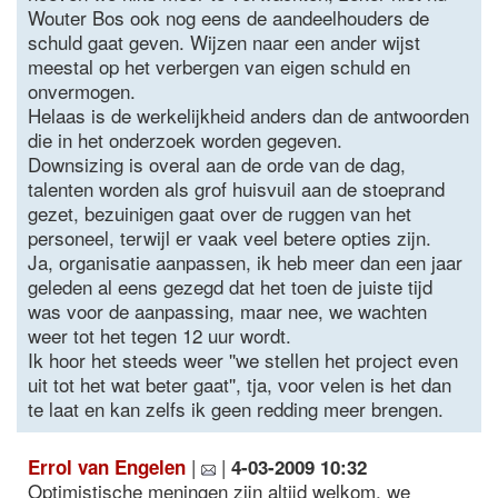
Wouter Bos ook nog eens de aandeelhouders de
schuld gaat geven. Wijzen naar een ander wijst
meestal op het verbergen van eigen schuld en
onvermogen.
Helaas is de werkelijkheid anders dan de antwoorden
die in het onderzoek worden gegeven.
Downsizing is overal aan de orde van de dag,
talenten worden als grof huisvuil aan de stoeprand
gezet, bezuinigen gaat over de ruggen van het
personeel, terwijl er vaak veel betere opties zijn.
Ja, organisatie aanpassen, ik heb meer dan een jaar
geleden al eens gezegd dat het toen de juiste tijd
was voor de aanpassing, maar nee, we wachten
weer tot het tegen 12 uur wordt.
Ik hoor het steeds weer ''we stellen het project even
uit tot het wat beter gaat'', tja, voor velen is het dan
te laat en kan zelfs ik geen redding meer brengen.
|
|
Errol van Engelen
4-03-2009 10:32
Optimistische meningen zijn altijd welkom, we