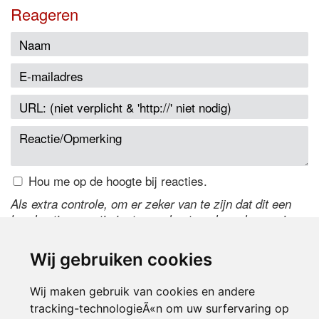
Reageren
Hou me op de hoogte bij reacties.
Als extra controle, om er zeker van te zijn dat dit een
handmatige reactie is, typ onderstaande code over in
het tekstveld ernaast. Is het niet te lezen? Klik
hier
om
de code te wijzigen.
Wij gebruiken cookies
Wij maken gebruik van cookies en andere
tracking-technologieÃ«n om uw surfervaring op