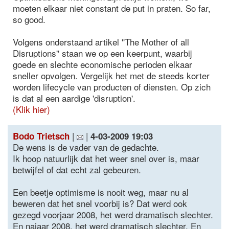
moeten elkaar niet constant de put in praten. So far,
so good.
Volgens onderstaand artikel ''The Mother of all
Disruptions'' staan we op een keerpunt, waarbij
goede en slechte economische perioden elkaar
sneller opvolgen. Vergelijk het met de steeds korter
worden lifecycle van producten of diensten. Op zich
is dat al een aardige 'disruption'.
(Klik hier)
|
|
Bodo Trietsch
4-03-2009 19:03
De wens is de vader van de gedachte.
Ik hoop natuurlijk dat het weer snel over is, maar
betwijfel of dat echt zal gebeuren.
Een beetje optimisme is nooit weg, maar nu al
beweren dat het snel voorbij is? Dat werd ook
gezegd voorjaar 2008, het werd dramatisch slechter.
En najaar 2008, het werd dramatisch slechter. En