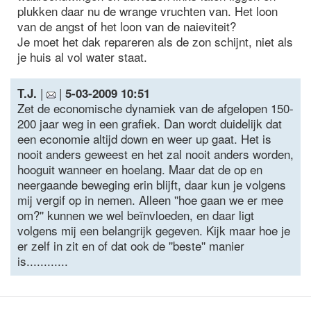
plukken daar nu de wrange vruchten van. Het loon
van de angst of het loon van de naieviteit?
Je moet het dak repareren als de zon schijnt, niet als
je huis al vol water staat.
|
|
T.J.
5-03-2009 10:51
Zet de economische dynamiek van de afgelopen 150-
200 jaar weg in een grafiek. Dan wordt duidelijk dat
een economie altijd down en weer up gaat. Het is
nooit anders geweest en het zal nooit anders worden,
hooguit wanneer en hoelang. Maar dat de op en
neergaande beweging erin blijft, daar kun je volgens
mij vergif op in nemen. Alleen ''hoe gaan we er mee
om?'' kunnen we wel beïnvloeden, en daar ligt
volgens mij een belangrijk gegeven. Kijk maar hoe je
er zelf in zit en of dat ook de ''beste'' manier
is............