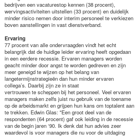
bedrijven een vacaturestop kennen (38 procent),
wervingsactiviteiten uitstellen (33 procent) en duidelijk
minder risico nemen door interim personeel te verkiezen
boven aanstellingen in vast dienstverband.
Ervaring
77 procent van alle ondervraagden vindt het echt
belangrijk dat de huidige leider ervaring heeft opgedaan
in een eerdere recessie. Ervaren managers worden
geacht minder door angst te worden gedreven en zijn
meer geneigd te wijzen op het belang van
langetermijnstrategieën dan hun minder ervaren
collega’s. Daarbij zijn ze in staat
vertrouwen te scheppen bij het personeel. Veel ervaren
managers maken zelfs juist nu gebruik van de toename
op de arbeidsmarkt en grijpen hun kans om toptalent aan
te trekken. Edwin Glas: "Een groot deel van de
respondenten (64 procent) gaf ook leiding in de recessie
van de begin jaren ‘90. Ik denk dat hun advies zeer
waardevol is voor managers die nu voor de uitdaging