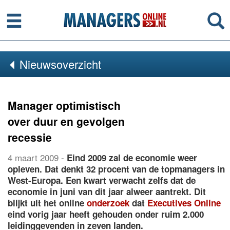
Menu
Se
Nieuwsoverzicht
Manager optimistisch
over duur en gevolgen
recessie
4 maart 2009
-
Eind 2009 zal de economie weer
opleven. Dat denkt 32 procent van de topmanagers in
West-Europa. Een kwart verwacht zelfs dat de
economie in juni van dit jaar alweer aantrekt. Dit
blijkt uit het online
onderzoek
dat
Executives Online
eind vorig jaar heeft gehouden onder ruim 2.000
leidinggevenden in zeven landen.