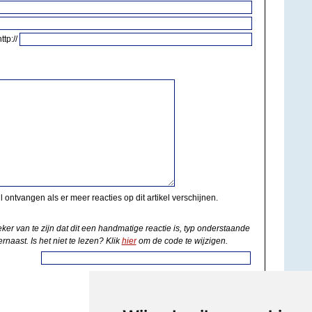
http://
il ontvangen als er meer reacties op dit artikel verschijnen.
eker van te zijn dat dit een handmatige reactie is, typ onderstaande
rnaast. Is het niet te lezen? Klik
hier
om de code te wijzigen.