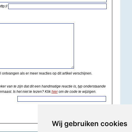
http://
il ontvangen als er meer reacties op dit artikel verschijnen.
eker van te zijn dat dit een handmatige reactie is, typ onderstaande
rnaast. Is het niet te lezen? Klik
hier
om de code te wijzigen.
Wij gebruiken cookies