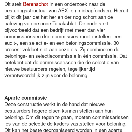
Dit stelt
Berenschot
in een onderzoek naar de
besturingsstructuur van AEX- en midcapfondsen. Hieruit
blijkt dit jaar dat het her en der nog schort aan de
naleving van de code-Tabaksblat. De code stelt
bijvoorbeeld dat een bedrijf met meer dan vier
commissarissen drie commissies moet instellen: een
audit-, een selectie- en een beloningscommissie. 30
procent voldoet niet aan deze eis. Zij combineren de
belonings- en selectiecommissie in één commissie. Dat
betekent dat de commissarissen die de selectie van
nieuwe bestuurders regelen, tegelijkertijd
verantwoordelijk zijn voor de beloning.
Aparte commissie
Deze constructie werkt in de hand dat nieuwe
bestuurders hogere eisen kunnen stellen aan hun
beloning. Om dit tegen te gaan, moeten commissarissen
los van de selectie de kaders vaststellen voor beloning.
Dit kan het beste georganiseerd worden in een aparte