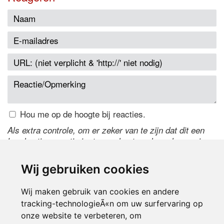
Hou me op de hoogte bij reacties.
Als extra controle, om er zeker van te zijn dat dit een
handmatige reactie is, typ onderstaande code over in
het tekstveld ernaast. Is het niet te lezen? Klik
hier
om
de code te wijzigen.
Wij gebruiken cookies
Wij maken gebruik van cookies en andere
tracking-technologieÃ«n om uw surfervaring op
onze website te verbeteren, om