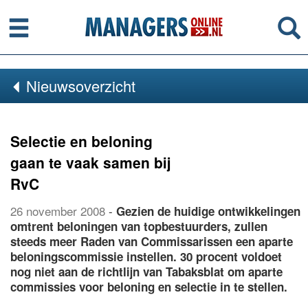
Menu
Se
Nieuwsoverzicht
Selectie en beloning
gaan te vaak samen bij
RvC
26 november 2008
-
Gezien de huidige ontwikkelingen
omtrent beloningen van topbestuurders, zullen
steeds meer Raden van Commissarissen een aparte
beloningscommissie instellen. 30 procent voldoet
nog niet aan de richtlijn van Tabaksblat om aparte
commissies voor beloning en selectie in te stellen.