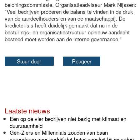
beloningscommissie. Organisatieadviseur Mark Nijssen:
"Veel bedrijven proberen de balans te vinden in de druk
van de aandeelhouders en van de maatschappij. De
kredietcrisis heeft duidelijk gemaakt dat nu in de
besturings- en organisatiestructuur opnieuw aandacht
besteed moet worden aan de interne governance."
Stuur door
Reageer
Laatste nieuws
Een op de vier bedrijven niet bezig met klimaat en
duurzaamheid
Gen-Z’ers en Millennials zouden van baan
veranderen voor bedrijf dat beter aansluit bij waarden