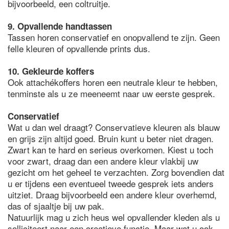
bijvoorbeeld, een coltruitje.
9. Opvallende handtassen
Tassen horen conservatief en onopvallend te zijn. Geen
felle kleuren of opvallende prints dus.
10. Gekleurde koffers
Ook attachékoffers horen een neutrale kleur te hebben,
tenminste als u ze meeneemt naar uw eerste gesprek.
Conservatief
Wat u dan wel draagt? Conservatieve kleuren als blauw
en grijs zijn altijd goed. Bruin kunt u beter niet dragen.
Zwart kan te hard en serieus overkomen. Kiest u toch
voor zwart, draag dan een andere kleur vlakbij uw
gezicht om het geheel te verzachten. Zorg bovendien dat
u er tijdens een eventueel tweede gesprek iets anders
uitziet. Draag bijvoorbeeld een andere kleur overhemd,
das of sjaaltje bij uw pak.
Natuurlijk mag u zich heus wel opvallender kleden als u
solliciteert naar een creatieve functie. Maar wat u ook