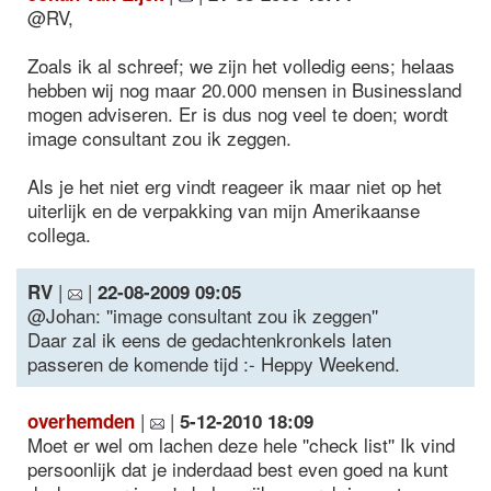
@RV,
Zoals ik al schreef; we zijn het volledig eens; helaas
hebben wij nog maar 20.000 mensen in Businessland
mogen adviseren. Er is dus nog veel te doen; wordt
image consultant zou ik zeggen.
Als je het niet erg vindt reageer ik maar niet op het
uiterlijk en de verpakking van mijn Amerikaanse
collega.
|
|
RV
22-08-2009 09:05
@Johan: ''image consultant zou ik zeggen''
Daar zal ik eens de gedachtenkronkels laten
passeren de komende tijd :- Heppy Weekend.
|
|
overhemden
5-12-2010 18:09
Moet er wel om lachen deze hele ''check list'' Ik vind
persoonlijk dat je inderdaad best even goed na kunt