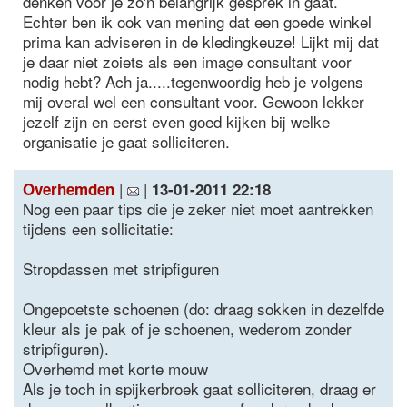
denken voor je zo'n belangrijk gesprek in gaat.
Echter ben ik ook van mening dat een goede winkel
prima kan adviseren in de kledingkeuze! Lijkt mij dat
je daar niet zoiets als een image consultant voor
nodig hebt? Ach ja.....tegenwoordig heb je volgens
mij overal wel een consultant voor. Gewoon lekker
jezelf zijn en eerst even goed kijken bij welke
organisatie je gaat solliciteren.
|
|
Overhemden
13-01-2011 22:18
Nog een paar tips die je zeker niet moet aantrekken
tijdens een sollicitatie:
Stropdassen met stripfiguren
Ongepoetste schoenen (do: draag sokken in dezelfde
kleur als je pak of je schoenen, wederom zonder
stripfiguren).
Overhemd met korte mouw
Als je toch in spijkerbroek gaat solliciteren, draag er