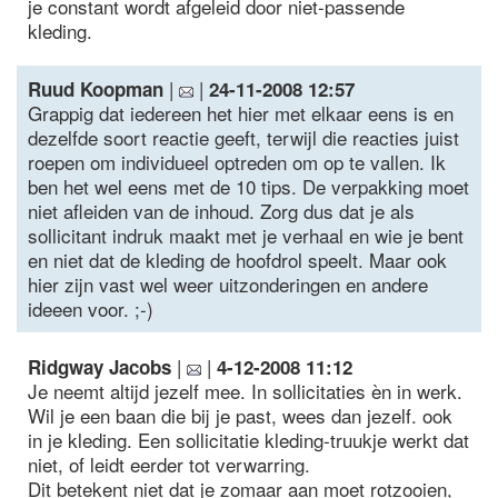
je constant wordt afgeleid door niet-passende
kleding.
|
|
Ruud Koopman
24-11-2008 12:57
Grappig dat iedereen het hier met elkaar eens is en
dezelfde soort reactie geeft, terwijl die reacties juist
roepen om individueel optreden om op te vallen. Ik
ben het wel eens met de 10 tips. De verpakking moet
niet afleiden van de inhoud. Zorg dus dat je als
sollicitant indruk maakt met je verhaal en wie je bent
en niet dat de kleding de hoofdrol speelt. Maar ook
hier zijn vast wel weer uitzonderingen en andere
ideeen voor. ;-)
|
|
Ridgway Jacobs
4-12-2008 11:12
Je neemt altijd jezelf mee. In sollicitaties èn in werk.
Wil je een baan die bij je past, wees dan jezelf. ook
in je kleding. Een sollicitatie kleding-truukje werkt dat
niet, of leidt eerder tot verwarring.
Dit betekent niet dat je zomaar aan moet rotzooien,