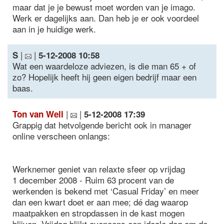
maar dat je je bewust moet worden van je imago.
Werk er dagelijks aan. Dan heb je er ook voordeel
aan in je huidige werk.
|
|
S
5-12-2008 10:58
Wat een waardeloze adviezen, is die man 65 + of
zo? Hopelijk heeft hij geen eigen bedrijf maar een
baas.
|
|
Ton van Well
5-12-2008 17:39
Grappig dat hetvolgende bericht ook in manager
online verscheen onlangs:
Werknemer geniet van relaxte sfeer op vrijdag
1 december 2008 - Ruim 63 procent van de
werkenden is bekend met ‘Casual Friday’ en meer
dan een kwart doet er aan mee; dé dag waarop
maatpakken en stropdassen in de kast mogen
blijven. Vrijdag blijkt eveneens een ideale dag om de