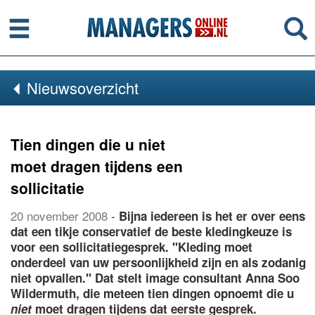
Menu
Se
Nieuwsoverzicht
Tien dingen die u niet
moet dragen tijdens een
sollicitatie
20 november 2008
-
Bijna iedereen is het er over eens
dat een tikje conservatief de beste kledingkeuze is
voor een sollicitatiegesprek. "Kleding moet
onderdeel van uw persoonlijkheid zijn en als zodanig
niet opvallen." Dat stelt image consultant Anna Soo
Wildermuth, die meteen tien dingen opnoemt die u
niet
moet dragen tijdens dat eerste gesprek.