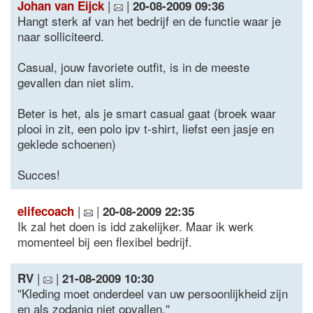
|
|
Johan van Eijck
20-08-2009 09:36
Hangt sterk af van het bedrijf en de functie waar je
naar solliciteerd.
Casual, jouw favoriete outfit, is in de meeste
gevallen dan niet slim.
Beter is het, als je smart casual gaat (broek waar
plooi in zit, een polo ipv t-shirt, liefst een jasje en
geklede schoenen)
Succes!
|
|
elifecoach
20-08-2009 22:35
Ik zal het doen is idd zakelijker. Maar ik werk
momenteel bij een flexibel bedrijf.
|
|
RV
21-08-2009 10:30
''Kleding moet onderdeel van uw persoonlijkheid zijn
en als zodanig niet opvallen.''