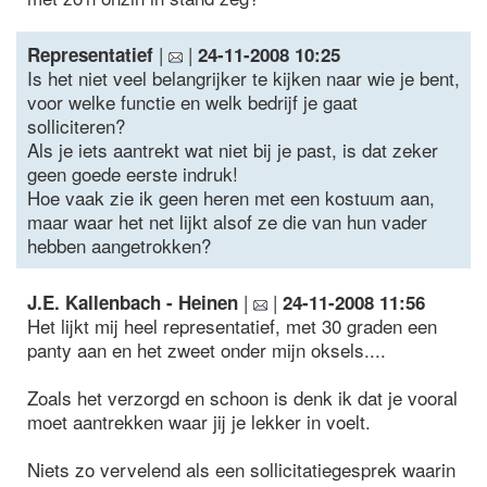
|
|
Representatief
24-11-2008 10:25
Is het niet veel belangrijker te kijken naar wie je bent,
voor welke functie en welk bedrijf je gaat
solliciteren?
Als je iets aantrekt wat niet bij je past, is dat zeker
geen goede eerste indruk!
Hoe vaak zie ik geen heren met een kostuum aan,
maar waar het net lijkt alsof ze die van hun vader
hebben aangetrokken?
|
|
J.E. Kallenbach - Heinen
24-11-2008 11:56
Het lijkt mij heel representatief, met 30 graden een
panty aan en het zweet onder mijn oksels....
Zoals het verzorgd en schoon is denk ik dat je vooral
moet aantrekken waar jij je lekker in voelt.
Niets zo vervelend als een sollicitatiegesprek waarin