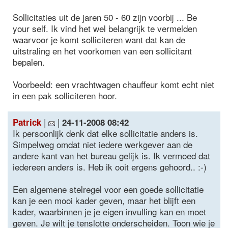
Sollicitaties uit de jaren 50 - 60 zijn voorbij ... Be
your self. Ik vind het wel belangrijk te vermelden
waarvoor je komt solliciteren want dat kan de
uitstraling en het voorkomen van een sollicitant
bepalen.
Voorbeeld: een vrachtwagen chauffeur komt echt niet
in een pak solliciteren hoor.
|
|
Patrick
24-11-2008 08:42
Ik persoonlijk denk dat elke sollicitatie anders is.
Simpelweg omdat niet iedere werkgever aan de
andere kant van het bureau gelijk is. Ik vermoed dat
iedereen anders is. Heb ik ooit ergens gehoord.. :-)
Een algemene stelregel voor een goede sollicitatie
kan je een mooi kader geven, maar het blijft een
kader, waarbinnen je je eigen invulling kan en moet
geven. Je wilt je tenslotte onderscheiden. Toon wie je