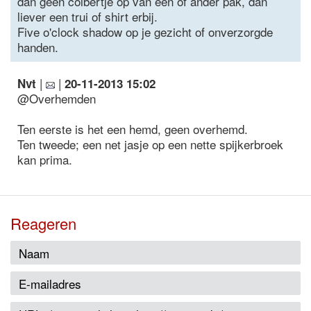
dan geen colbertje op van een of ander pak, dan
liever een trui of shirt erbij.
Five o'clock shadow op je gezicht of onverzorgde
handen.
|
|
Nvt
20-11-2013 15:02
@Overhemden
Ten eerste is het een hemd, geen overhemd.
Ten tweede; een net jasje op een nette spijkerbroek
kan prima.
Reageren