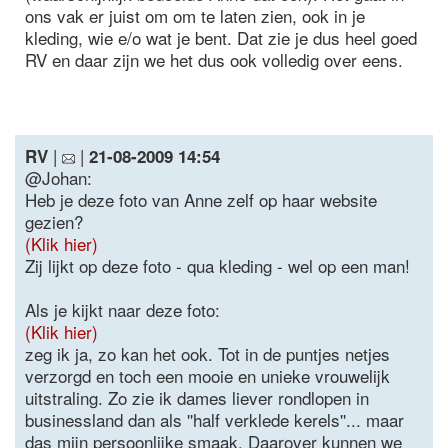
ons vak er juist om om te laten zien, ook in je
kleding, wie e/o wat je bent. Dat zie je dus heel goed
RV en daar zijn we het dus ook volledig over eens.
|
|
RV
21-08-2009 14:54
@Johan:
Heb je deze foto van Anne zelf op haar website
gezien?
(Klik hier)
Zij lijkt op deze foto - qua kleding - wel op een man!
Als je kijkt naar deze foto:
(Klik hier)
zeg ik ja, zo kan het ook. Tot in de puntjes netjes
verzorgd en toch een mooie en unieke vrouwelijk
uitstraling. Zo zie ik dames liever rondlopen in
businessland dan als ''half verklede kerels''... maar
das mijn persoonlijke smaak. Daarover kunnen we