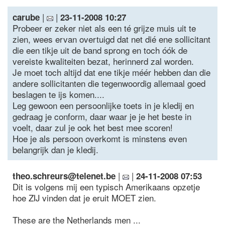
|
|
carube
23-11-2008 10:27
Probeer er zeker niet als een té grijze muis uit te
zien, wees ervan overtuigd dat net dié ene sollicitant
die een tikje uit de band sprong en toch óók de
vereiste kwaliteiten bezat, herinnerd zal worden.
Je moet toch altijd dat ene tikje méér hebben dan die
andere sollicitanten die tegenwoordig allemaal goed
beslagen te ijs komen....
Leg gewoon een persoonlijke toets in je kledij en
gedraag je conform, daar waar je je het beste in
voelt, daar zul je ook het best mee scoren!
Hoe je als persoon overkomt is minstens even
belangrijk dan je kledij.
|
|
theo.schreurs@telenet.be
24-11-2008 07:53
Dit is volgens mij een typisch Amerikaans opzetje
hoe ZIJ vinden dat je eruit MOET zien.
These are the Netherlands men ...