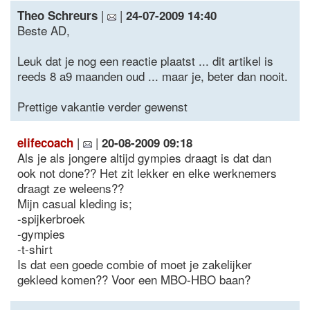
|
|
Theo Schreurs
24-07-2009 14:40
Beste AD,
Leuk dat je nog een reactie plaatst ... dit artikel is
reeds 8 a9 maanden oud ... maar je, beter dan nooit.
Prettige vakantie verder gewenst
|
|
elifecoach
20-08-2009 09:18
Als je als jongere altijd gympies draagt is dat dan
ook not done?? Het zit lekker en elke werknemers
draagt ze weleens??
Mijn casual kleding is;
-spijkerbroek
-gympies
-t-shirt
Is dat een goede combie of moet je zakelijker
gekleed komen?? Voor een MBO-HBO baan?