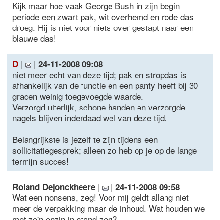
Kijk maar hoe vaak George Bush in zijn begin
periode een zwart pak, wit overhemd en rode das
droeg. Hij is niet voor niets over gestapt naar een
blauwe das!
|
|
D
24-11-2008 09:08
niet meer echt van deze tijd; pak en stropdas is
afhankelijk van de functie en een panty heeft bij 30
graden weinig toegevoegde waarde.
Verzorgd uiterlijk, schone handen en verzorgde
nagels blijven inderdaad wel van deze tijd.
Belangrijkste is jezelf te zijn tijdens een
sollicitatiegesprek; alleen zo heb op je op de lange
termijn succes!
|
|
Roland Dejonckheere
24-11-2008 09:58
Wat een nonsens, zeg! Voor mij geldt allang niet
meer de verpakking maar de inhoud. Wat houden we
met zo'n onzin in stand zeg?