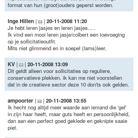
format van hun (groot)ouders geperst worden.
|
|
Inge Hillen
20-11-2008 11:20
Je hebt leren jasjes en leren jasjes.....
Ik vind een mooi leren jasje/colbert een toevoeging
op je sollicitatieoutfit.
Mits niet glimmend en in soepel (lams)leer.
|
|
KV
20-11-2008 13:09
Dit geldt alleen voor sollicitaties op reguliere,
conservatieve plekken. ik kan me niet voorstellen
dat in de creatieve sector deze 10 don'ts ook gelden.
|
|
ampoorter
20-11-2008 13:55
Ik hecht nog altijd meer waarde aan iemand die 'gel'
in zijn haar heeft, maar guts heeft en persoonlijkheid,
dan aan een perfect goed geklede en geknipte saaie
piet.