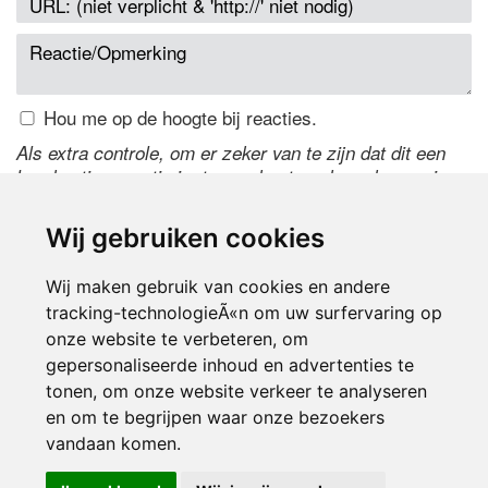
Hou me op de hoogte bij reacties.
Als extra controle, om er zeker van te zijn dat dit een
handmatige reactie is, typ onderstaande code over in
het tekstveld ernaast. Is het niet te lezen? Klik
hier
om
de code te wijzigen.
Wij gebruiken cookies
Wij maken gebruik van cookies en andere
tracking-technologieÃ«n om uw surfervaring op
onze website te verbeteren, om
gepersonaliseerde inhoud en advertenties te
tonen, om onze website verkeer te analyseren
en om te begrijpen waar onze bezoekers
Inloggen
vandaan komen.