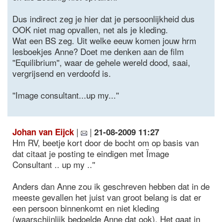
Dus indirect zeg je hier dat je persoonlijkheid dus
OOK niet mag opvallen, net als je kleding.
Wat een BS zeg. Uit welke eeuw komen jouw hrm
lesboekjes Anne? Doet me denken aan de film
''Equilibrium'', waar de gehele wereld dood, saai,
vergrijsend en verdoofd is.
''Image consultant...up my...''
|
|
Johan van Eijck
21-08-2009 11:27
Hm RV, beetje kort door de bocht om op basis van
dat citaat je posting te eindigen met Ïmage
Consultant .. up my ..''
Anders dan Anne zou ik geschreven hebben dat in de
meeste gevallen het juist van groot belang is dat er
een persoon binnenkomt en niet kleding
(waarschijnlijk bedoelde Anne dat ook). Het gaat in