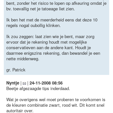
bent, zonder het risico te lopen op afkeuring omdat je
bv. toevallig net je tatoeage liet zien.
Ik ben het met de meerderheid eens dat deze 10
regels nogal oubollig klinken.
Ik zou zeggen: laat zien wie je bent, maar zorg
ervoor dat je rekening houdt met mogelijke
conservatieven aan de andere kant. Houdt je
daarmee enigszins rekening, dan bewandel je een
nette middenweg.
gr. Patrick
|
|
Nyntje
24-11-2008 08:56
Beetje afgezaagde tips inderdaad.
Wat je overigens wel moet proberen te voorkomen is
de kleuren combinatie zwart, rood wit. Dit komt snel
autoritair over.