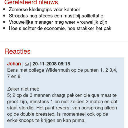
Gerelateerd nieuws
Zomerse kledingtips voor kantoor
Stropdas nog steeds een must bij sollicitatie
Vrouwelijke manager mag weer vrouwelijk zijn
Hoe slechter de economie, hoe strakker het pak
Reacties
|
|
Johan
20-11-2008 08:15
Eens met collega Wildermuth op de punten 1, 2 3,4,
7 en 8.
Zeker niet met:
5; 2 op de 3 mannen draagt pakken die qua maat te
groot zijn, minstens 1 en niet zelden 2 maten en dat
staat slordig. Het punt revers, van oorsprong alleen
op de double breasted, is momenteel ook op de
enkelknoops te krijgen en kan prima.