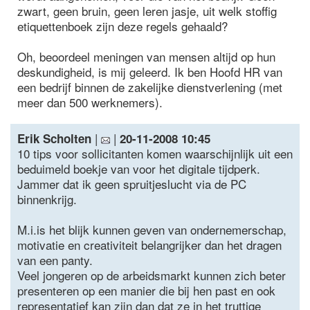
zwart, geen bruin, geen leren jasje, uit welk stoffig
etiquettenboek zijn deze regels gehaald?
Oh, beoordeel meningen van mensen altijd op hun
deskundigheid, is mij geleerd. Ik ben Hoofd HR van
een bedrijf binnen de zakelijke dienstverlening (met
meer dan 500 werknemers).
|
|
Erik Scholten
20-11-2008 10:45
10 tips voor sollicitanten komen waarschijnlijk uit een
beduimeld boekje van voor het digitale tijdperk.
Jammer dat ik geen spruitjeslucht via de PC
binnenkrijg.
M.i.is het blijk kunnen geven van ondernemerschap,
motivatie en creativiteit belangrijker dan het dragen
van een panty.
Veel jongeren op de arbeidsmarkt kunnen zich beter
presenteren op een manier die bij hen past en ook
representatief kan zijn dan dat ze in het truttige