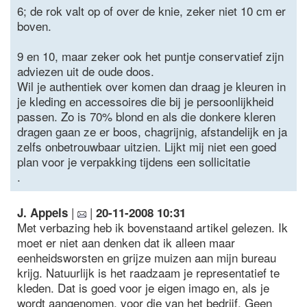
6; de rok valt op of over de knie, zeker niet 10 cm er
boven.
9 en 10, maar zeker ook het puntje conservatief zijn
adviezen uit de oude doos.
Wil je authentiek over komen dan draag je kleuren in
je kleding en accessoires die bij je persoonlijkheid
passen. Zo is 70% blond en als die donkere kleren
dragen gaan ze er boos, chagrijnig, afstandelijk en ja
zelfs onbetrouwbaar uitzien. Lijkt mij niet een goed
plan voor je verpakking tijdens een sollicitatie
.
|
|
J. Appels
20-11-2008 10:31
Met verbazing heb ik bovenstaand artikel gelezen. Ik
moet er niet aan denken dat ik alleen maar
eenheidsworsten en grijze muizen aan mijn bureau
krijg. Natuurlijk is het raadzaam je representatief te
kleden. Dat is goed voor je eigen imago en, als je
wordt aangenomen, voor die van het bedrijf. Geen