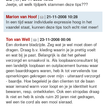
Jeetje, uit welk tijdperk stammen deze tips???
|
|
Marion van Hoof
21-11-2008 10:28
In een tijd waar individuele expressie hoog in het
vaandel staat, kunnen deze tips toch echt niet meer!
|
|
Ton van Well
23-11-2008 00:06
Een donkere bladzijde. Zeg wat je wel moet doen of
dragen. Draag b.v. kleding waarin je je prettig voelt
en wat bij je past. Belangrijk is dat het geheel
verzorgd en smaakvol is. Als loopbaanconsultant bij
een landelijk loopbaan en outplacement bureau waar
geen baarddragers waren, heb ik tot vervelends toe
opmerkingen gekregen over mijn - uiteraard verzorgd
- baardje. Hoe begeleid je dan clienten tot de baan
waar iemand warm voor loopt en je je identiteit kunt
bewaren, resp. ontwikkelen. Ook een stropdas draag
ik niet en heb ik sinds ruim 20 jaren niet gedragen,
wel een tie cord als een mooi sieraad.