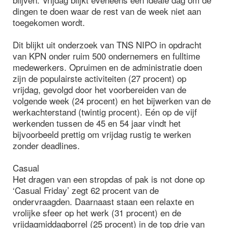
dingen te doen waar de rest van de week niet aan
toegekomen wordt.
Dit blijkt uit onderzoek van TNS NIPO in opdracht
van KPN onder ruim 500 ondernemers en fulltime
medewerkers. Opruimen en de administratie doen
zijn de populairste activiteiten (27 procent) op
vrijdag, gevolgd door het voorbereiden van de
volgende week (24 procent) en het bijwerken van de
werkachterstand (twintig procent). Eén op de vijf
werkenden tussen de 45 en 54 jaar vindt het
bijvoorbeeld prettig om vrijdag rustig te werken
zonder deadlines.
Casual
Het dragen van een stropdas of pak is not done op
‘Casual Friday’ zegt 62 procent van de
ondervraagden. Daarnaast staan een relaxte en
vrolijke sfeer op het werk (31 procent) en de
vrijdagmiddagborrel (25 procent) in de top drie van