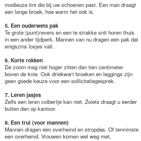
modieuze tint die bij uw schoenen past. Een man draagt
een lange broek, hoe warm het ook is.
5. Een ouderwets pak
Te grote (punt)revers en een te strakke snit horen thuis
in een ander tijdperk. Mannen van nu dragen een pak dat
enigszins losjes valt.
6. Korte rokken
De zoom mag niet hoger zitten dan tien centimeter
boven de knie. Ook driekwart broeken en leggings zijn
geen goede keuze voor een sollicitatiegesprek.
7. Leren jasjes
Zelfs een leren colbertje kan niet. Zoiets draagt u eerder
buiten dan op kantoor.
8. Een trui (voor mannen)
Mannen dragen een overhemd en stropdas. Of tenminste
een overhemd. Vrouwen komen wel weg met,