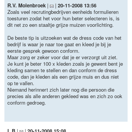
|
|
R.V. Molenbroek
20-11-2008 13:56
Zoals veel recrutingbedrijven eenheids formulieren
toesturen zodat het voor hun beter selecteren is, is
dit net zo een staaltje grijze muizen voorlichting.
De beste tip is uitzoeken wat de dress code van het
bedrijf is waar je naar toe gaat en kleed je bij je
eerste gesprek gewoon conform.
Maar zorg er zeker voor dat je er verzorgt uit ziet.
Je kunt je beter 100 x kleden zoals je gewent bent je
kleding samen te stellen en dan conform de dress
code, dan je kleden als een grijze muis en dus niet
op te vallen.
Niemand herinnert zich later nog die persoon die
precies als alle anderen gekleed was en zich zo ook
conform gedroeg.
|
|
L.B
20-11-2008 15:08