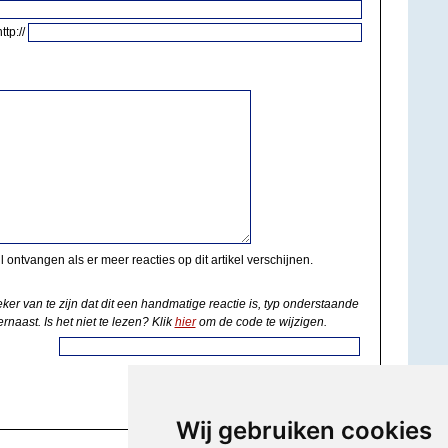
http://
il ontvangen als er meer reacties op dit artikel verschijnen.
eker van te zijn dat dit een handmatige reactie is, typ onderstaande
rnaast. Is het niet te lezen? Klik
hier
om de code te wijzigen.
Wij gebruiken cookies