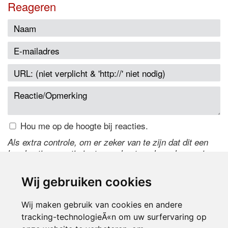
Reageren
Hou me op de hoogte bij reacties.
Als extra controle, om er zeker van te zijn dat dit een
handmatige reactie is, typ onderstaande code over in
het tekstveld ernaast. Is het niet te lezen? Klik
hier
om
de code te wijzigen.
Wij gebruiken cookies
Wij maken gebruik van cookies en andere
tracking-technologieÃ«n om uw surfervaring op