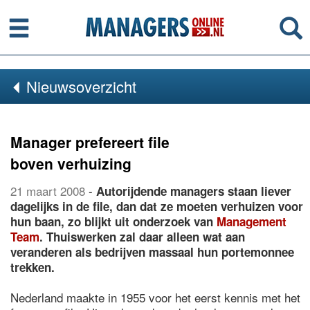
Menu
Se
Nieuwsoverzicht
Manager prefereert file
boven verhuizing
21 maart 2008
-
Autorijdende managers staan liever
dagelijks in de file, dan dat ze moeten verhuizen voor
hun baan, zo blijkt uit onderzoek van
Management
Team
. Thuiswerken zal daar alleen wat aan
veranderen als bedrijven massaal hun portemonnee
trekken.
Nederland maakte in 1955 voor het eerst kennis met het