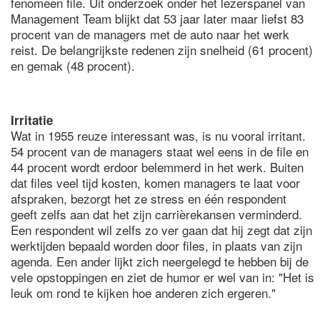
fenomeen file. Uit onderzoek onder het lezerspanel van
Management Team blijkt dat 53 jaar later maar liefst 83
procent van de managers met de auto naar het werk
reist. De belangrijkste redenen zijn snelheid (61 procent)
en gemak (48 procent).
Irritatie
Wat in 1955 reuze interessant was, is nu vooral irritant.
54 procent van de managers staat wel eens in de file en
44 procent wordt erdoor belemmerd in het werk. Buiten
dat files veel tijd kosten, komen managers te laat voor
afspraken, bezorgt het ze stress en één respondent
geeft zelfs aan dat het zijn carrièrekansen verminderd.
Een respondent wil zelfs zo ver gaan dat hij zegt dat zijn
werktijden bepaald worden door files, in plaats van zijn
agenda. Een ander lijkt zich neergelegd te hebben bij de
vele opstoppingen en ziet de humor er wel van in: "Het is
leuk om rond te kijken hoe anderen zich ergeren."