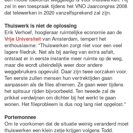
zei in een toespraak tijdens het VNO Jaarcongres 2008
dat telewerken in 2020 vanzelfsprekend zal zijn.
Thuiswerk is niet de oplossing
Erik Verhoef, hoogleraar ruimtelijke economie aan de
Vrije Universiteit
van Amsterdam, tempert het
enthousiasme: "Thuiswerken zorgt niet voor een veel
lagere filedruk. Net als bij aanleg van extra asfalt,
ontstaat er in eerste instantie meer ruimte op de weg,
maar die wordt uiteindelijk weer door andere
weggebruikers opgevuld. Daar zijn twee oorzaken voor.
Ten eerste zullen mensen hun vertrektijden gaan
aanpassen als de files afnemen. Ze gaan weer tijdens
het spitsuur rijden bijvoorbeeld. Ten tweede zal de
prikkel verdwijnen om dichter bij het werkt te gaan
wonen. Het fileprobleem is dus nog lang niet opgelost."
Portemonnee
Om te voorkomen dat de situatie weinig veranderd moet
thuiswerken een klein zetje krijgen volgens Todd.