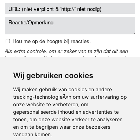
Hou me op de hoogte bij reacties.
Als extra controle, om er zeker van te zijn dat dit een
handmatige reactie is, typ onderstaande code over in
het tekstveld ernaast. Is het niet te lezen? Klik
hier
om
de code te wijzigen.
Wij gebruiken cookies
Wij maken gebruik van cookies en andere
tracking-technologieÃ«n om uw surfervaring op
onze website te verbeteren, om
gepersonaliseerde inhoud en advertenties te
tonen, om onze website verkeer te analyseren
en om te begrijpen waar onze bezoekers
Inloggen
vandaan komen.