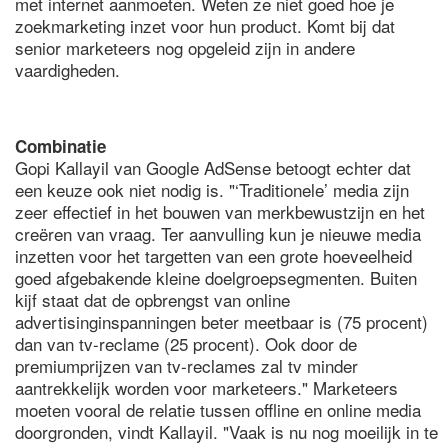
met internet aanmoeten. Weten ze niet goed hoe je
zoekmarketing inzet voor hun product. Komt bij dat
senior marketeers nog opgeleid zijn in andere
vaardigheden.
Combinatie
Gopi Kallayil van Google AdSense betoogt echter dat
een keuze ook niet nodig is. "‘Traditionele’ media zijn
zeer effectief in het bouwen van merkbewustzijn en het
creëren van vraag. Ter aanvulling kun je nieuwe media
inzetten voor het targetten van een grote hoeveelheid
goed afgebakende kleine doelgroepsegmenten. Buiten
kijf staat dat de opbrengst van online
advertisinginspanningen beter meetbaar is (75 procent)
dan van tv-reclame (25 procent). Ook door de
premiumprijzen van tv-reclames zal tv minder
aantrekkelijk worden voor marketeers." Marketeers
moeten vooral de relatie tussen offline en online media
doorgronden, vindt Kallayil. "Vaak is nu nog moeilijk in te