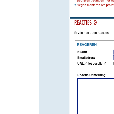
Bedrijven begrijpen niet w
Negen manieren om profess
Er zijn nog geen reacties.
REAGEREN
Naam:
Emailadres:
URL: (niet verplicht)
Reactie/Opmerking: