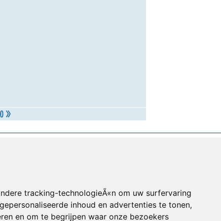
andere tracking-technologieÃ«n om uw surfervaring
gepersonaliseerde inhoud en advertenties te tonen,
eren en om te begrijpen waar onze bezoekers