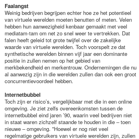
Faalangst
Weinig bedrijven begrijpen echter hoe ze het potentieel
van virtuele werelden moeten benutten of meten. Velen
hebben hun aanwezigheid kenbaar gemaakt met veel
mediatam-tam om net zo snel weer te vertrekken. Dat
falen heeft geleid tot grote twijfel over de zakelijke
waarde van virtuele werelden. Toch voorspelt ze dat
synthetische werelden binnen vijf jaar een dominante
positie in zullen nemen op het gebied van
merkbekendheid en merkentrouw. Ondernemingen die nu
al aanwezig zijn in die werelden zullen dan ook een groot
concurrentievoordeel hebben.
Internetbubbel
Toch zijn er risico’s, vergelijkbaar met die in een online
omgeving. Je ziet zelfs overeenkomsten tussen de
internetbubbel eind jaren ’90, waarin veel bedrijven niet
in staat waren zichzelf staande te houden in die – toen
nieuwe – omgeving. "Hoewel er nog niet veel
regelmatige gebruikers van virtuele werelden zijn, zullen