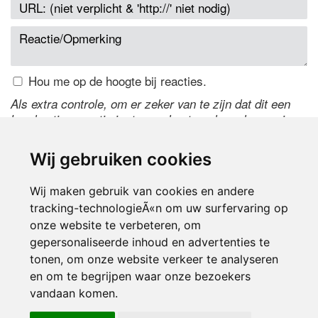
Hou me op de hoogte bij reacties.
Als extra controle, om er zeker van te zijn dat dit een
handmatige reactie is, typ onderstaande code over in
het tekstveld ernaast. Is het niet te lezen? Klik
hier
om
de code te wijzigen.
Wij gebruiken cookies
Wij maken gebruik van cookies en andere
tracking-technologieÃ«n om uw surfervaring op
onze website te verbeteren, om
gepersonaliseerde inhoud en advertenties te
tonen, om onze website verkeer te analyseren
en om te begrijpen waar onze bezoekers
Inloggen
vandaan komen.